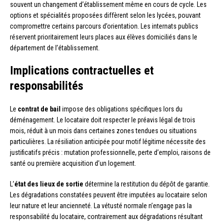
souvent un changement d’établissement même en cours de cycle. Les
options et spécialités proposées diffèrent selon les lycées, pouvant
compromettre certains parcours d’orientation. Les internats publics
réservent prioritairement leurs places aux élèves domiciliés dans le
département de l’établissement.
Implications contractuelles et
responsabilités
Le
contrat de bail
impose des obligations spécifiques lors du
déménagement. Le locataire doit respecter le préavis légal de trois
mois, réduit à un mois dans certaines zones tendues ou situations
particulières. La résiliation anticipée pour motif légitime nécessite des
justificatifs précis : mutation professionnelle, perte d’emploi, raisons de
santé ou première acquisition d’un logement.
L’
état des lieux de sortie
détermine la restitution du dépôt de garantie.
Les dégradations constatées peuvent être imputées au locataire selon
leur nature et leur ancienneté. La vétusté normale n’engage pas la
responsabilité du locataire, contrairement aux dégradations résultant