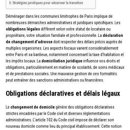
Stratégies juridiques pour sécuriser la transition
Déménager dans les communes limitrophes de Paris implique de
nombreuses démarches administratives et juridiques spécifiques. Les
obligations légales
diffèrent selon votre statut de locataire ou
propriétaire, votre situation familiale et professionnelle. La
déclaration
de changement d’adresse
doit respecter des délais précis auprès de
multiples organismes. Les aspects fiscaux varient considérablement
entre Paris et sa banlieue, notamment concernant la taxe d’habitation et
les impôts locaux. La
domiciliation juridique
influence vos droits et
obligations, particulièrement en matière de scolarité, de soins médicaux
et de prestations sociales. Une mauvaise gestion de ces formalités
peut entraîner des sanctions administratives ou financières.
Obligations déclaratives et délais légaux
Le
changement de domicile
génère des obligations déclaratives
strictes encadrées par le Code civil et diverses réglementations
administratives. L’article 102 du Code civil impose de déclarer son
nouveau domicile comme lieu du principal établissement. Cette notion