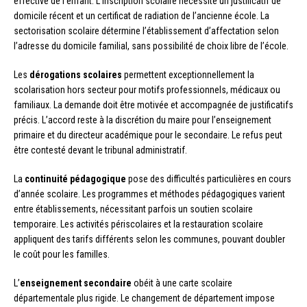
effective de l’enfant. L’inscription scolaire nécessite un justificatif de
domicile récent et un certificat de radiation de l’ancienne école. La
sectorisation scolaire détermine l’établissement d’affectation selon
l’adresse du domicile familial, sans possibilité de choix libre de l’école.
Les
dérogations scolaires
permettent exceptionnellement la
scolarisation hors secteur pour motifs professionnels, médicaux ou
familiaux. La demande doit être motivée et accompagnée de justificatifs
précis. L’accord reste à la discrétion du maire pour l’enseignement
primaire et du directeur académique pour le secondaire. Le refus peut
être contesté devant le tribunal administratif.
La
continuité pédagogique
pose des difficultés particulières en cours
d’année scolaire. Les programmes et méthodes pédagogiques varient
entre établissements, nécessitant parfois un soutien scolaire
temporaire. Les activités périscolaires et la restauration scolaire
appliquent des tarifs différents selon les communes, pouvant doubler
le coût pour les familles.
L’
enseignement secondaire
obéit à une carte scolaire
départementale plus rigide. Le changement de département impose