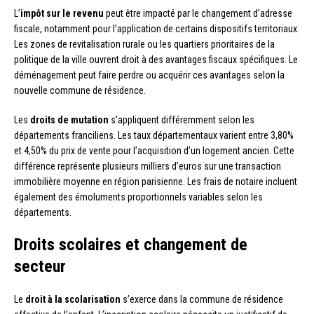
L’
impôt sur le revenu
peut être impacté par le changement d’adresse
fiscale, notamment pour l’application de certains dispositifs territoriaux.
Les zones de revitalisation rurale ou les quartiers prioritaires de la
politique de la ville ouvrent droit à des avantages fiscaux spécifiques. Le
déménagement peut faire perdre ou acquérir ces avantages selon la
nouvelle commune de résidence.
Les
droits de mutation
s’appliquent différemment selon les
départements franciliens. Les taux départementaux varient entre 3,80%
et 4,50% du prix de vente pour l’acquisition d’un logement ancien. Cette
différence représente plusieurs milliers d’euros sur une transaction
immobilière moyenne en région parisienne. Les frais de notaire incluent
également des émoluments proportionnels variables selon les
départements.
Droits scolaires et changement de
secteur
Le
droit à la scolarisation
s’exerce dans la commune de résidence