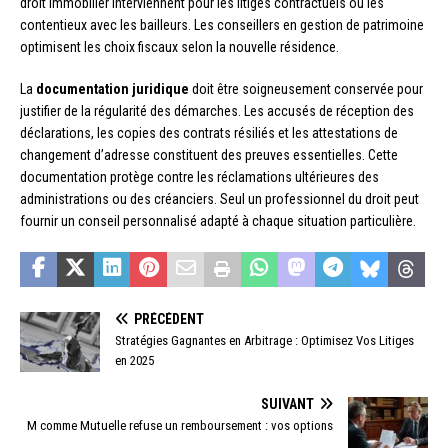
droit immobilier interviennent pour les litiges contractuels ou les
contentieux avec les bailleurs. Les conseillers en gestion de patrimoine
optimisent les choix fiscaux selon la nouvelle résidence.
La
documentation juridique
doit être soigneusement conservée pour
justifier de la régularité des démarches. Les accusés de réception des
déclarations, les copies des contrats résiliés et les attestations de
changement d’adresse constituent des preuves essentielles. Cette
documentation protège contre les réclamations ultérieures des
administrations ou des créanciers. Seul un professionnel du droit peut
fournir un conseil personnalisé adapté à chaque situation particulière.
PRÉCÉDENT
Stratégies Gagnantes en Arbitrage : Optimisez Vos Litiges
en 2025
SUIVANT
M comme Mutuelle refuse un remboursement : vos options