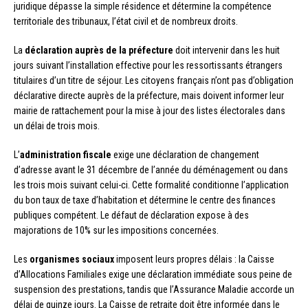
juridique dépasse la simple résidence et détermine la compétence
territoriale des tribunaux, l’état civil et de nombreux droits.
La
déclaration auprès de la préfecture
doit intervenir dans les huit
jours suivant l’installation effective pour les ressortissants étrangers
titulaires d’un titre de séjour. Les citoyens français n’ont pas d’obligation
déclarative directe auprès de la préfecture, mais doivent informer leur
mairie de rattachement pour la mise à jour des listes électorales dans
un délai de trois mois.
L’
administration fiscale
exige une déclaration de changement
d’adresse avant le 31 décembre de l’année du déménagement ou dans
les trois mois suivant celui-ci. Cette formalité conditionne l’application
du bon taux de taxe d’habitation et détermine le centre des finances
publiques compétent. Le défaut de déclaration expose à des
majorations de 10% sur les impositions concernées.
Les
organismes sociaux
imposent leurs propres délais : la Caisse
d’Allocations Familiales exige une déclaration immédiate sous peine de
suspension des prestations, tandis que l’Assurance Maladie accorde un
délai de quinze jours. La Caisse de retraite doit être informée dans le