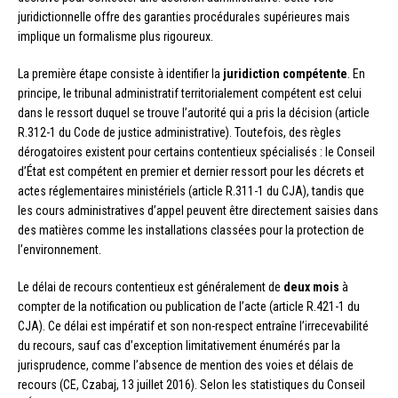
juridictionnelle offre des garanties procédurales supérieures mais
implique un formalisme plus rigoureux.
La première étape consiste à identifier la
juridiction compétente
. En
principe, le tribunal administratif territorialement compétent est celui
dans le ressort duquel se trouve l’autorité qui a pris la décision (article
R.312-1 du Code de justice administrative). Toutefois, des règles
dérogatoires existent pour certains contentieux spécialisés : le Conseil
d’État est compétent en premier et dernier ressort pour les décrets et
actes réglementaires ministériels (article R.311-1 du CJA), tandis que
les cours administratives d’appel peuvent être directement saisies dans
des matières comme les installations classées pour la protection de
l’environnement.
Le délai de recours contentieux est généralement de
deux mois
à
compter de la notification ou publication de l’acte (article R.421-1 du
CJA). Ce délai est impératif et son non-respect entraîne l’irrecevabilité
du recours, sauf cas d’exception limitativement énumérés par la
jurisprudence, comme l’absence de mention des voies et délais de
recours (CE, Czabaj, 13 juillet 2016). Selon les statistiques du Conseil