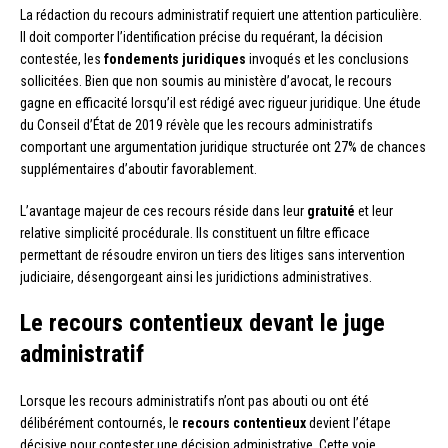
La rédaction du recours administratif requiert une attention particulière.
Il doit comporter l’identification précise du requérant, la décision
contestée, les
fondements juridiques
invoqués et les conclusions
sollicitées. Bien que non soumis au ministère d’avocat, le recours
gagne en efficacité lorsqu’il est rédigé avec rigueur juridique. Une étude
du Conseil d’État de 2019 révèle que les recours administratifs
comportant une argumentation juridique structurée ont 27% de chances
supplémentaires d’aboutir favorablement.
L’avantage majeur de ces recours réside dans leur
gratuité
et leur
relative simplicité procédurale. Ils constituent un filtre efficace
permettant de résoudre environ un tiers des litiges sans intervention
judiciaire, désengorgeant ainsi les juridictions administratives.
Le recours contentieux devant le juge
administratif
Lorsque les recours administratifs n’ont pas abouti ou ont été
délibérément contournés, le
recours contentieux
devient l’étape
décisive pour contester une décision administrative. Cette voie