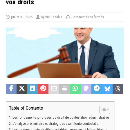
vos droits
juillet 31, 2025
Sylvie Da Silva
Commentaires fermés
Table of Contents
Les fondements juridiques du droit de contestation administrative
L’analyse préliminaire et stratégique avant toute contestation
Les recours administratifs préalables : gracieux et hiérarchiques