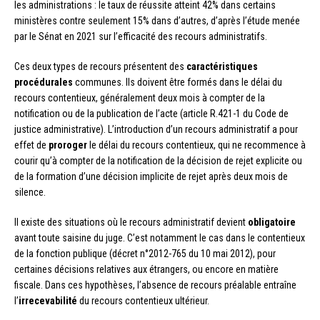
les administrations : le taux de réussite atteint 42% dans certains
ministères contre seulement 15% dans d’autres, d’après l’étude menée
par le Sénat en 2021 sur l’efficacité des recours administratifs.
Ces deux types de recours présentent des
caractéristiques
procédurales
communes. Ils doivent être formés dans le délai du
recours contentieux, généralement deux mois à compter de la
notification ou de la publication de l’acte (article R.421-1 du Code de
justice administrative). L’introduction d’un recours administratif a pour
effet de
proroger
le délai du recours contentieux, qui ne recommence à
courir qu’à compter de la notification de la décision de rejet explicite ou
de la formation d’une décision implicite de rejet après deux mois de
silence.
Il existe des situations où le recours administratif devient
obligatoire
avant toute saisine du juge. C’est notamment le cas dans le contentieux
de la fonction publique (décret n°2012-765 du 10 mai 2012), pour
certaines décisions relatives aux étrangers, ou encore en matière
fiscale. Dans ces hypothèses, l’absence de recours préalable entraîne
l’
irrecevabilité
du recours contentieux ultérieur.