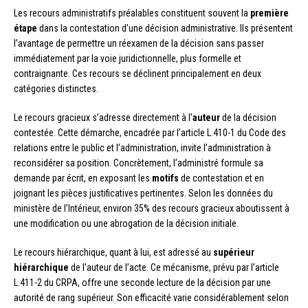
Les recours administratifs préalables constituent souvent la
première
étape
dans la contestation d’une décision administrative. Ils présentent
l’avantage de permettre un réexamen de la décision sans passer
immédiatement par la voie juridictionnelle, plus formelle et
contraignante. Ces recours se déclinent principalement en deux
catégories distinctes.
Le recours gracieux s’adresse directement à l’
auteur
de la décision
contestée. Cette démarche, encadrée par l’article L.410-1 du Code des
relations entre le public et l’administration, invite l’administration à
reconsidérer sa position. Concrètement, l’administré formule sa
demande par écrit, en exposant les
motifs
de contestation et en
joignant les pièces justificatives pertinentes. Selon les données du
ministère de l’Intérieur, environ 35% des recours gracieux aboutissent à
une modification ou une abrogation de la décision initiale.
Le recours hiérarchique, quant à lui, est adressé au
supérieur
hiérarchique
de l’auteur de l’acte. Ce mécanisme, prévu par l’article
L.411-2 du CRPA, offre une seconde lecture de la décision par une
autorité de rang supérieur. Son efficacité varie considérablement selon