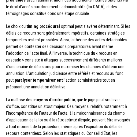
le droit d’accès aux documents administratifs (loi CADA), et des
témoignages constitue donc une étape cruciale.
Le choix du
timing procédural
optimal peut s’avérer déterminant. Si les
délais de recours sont généralement impératifs, certaines stratégies
temporelles restent possibles. Ainsi, la théorie des actes détachables
permet de contester des décisions préparatoires avant même
l’adoption de l’acte final. À l’inverse, la technique du « recours en
cascade » consiste à attaquer successivement différents maillons
d’une chaîne de décisions pour maximiser les chances d’obtenir une
annulation. L’articulation judicieuse entre référés et recours au fond
peut
paralyser temporairement
l’action administrative tout en
préparant une annulation définitive.
La maîtrise des
moyens d’ordre public
, que le juge peut soulever
d’office, constitue un atout majeur. Ces moyens, relatifs notamment à
l’incompétence de l’auteur de l’acte, à la méconnaissance du champ
d’application de la loi ou à la rétroactivité illégale, peuvent être invoqués
à tout moment de la procédure, même après l’expiration du délai de
recours contentieux. Selon les statistiques du Conseil d’État, les