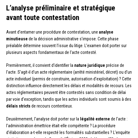
L’analyse préliminaire et stratégique
avant toute contestation
Avant d’entamer une procédure de contestation, une
analyse
minutieuse
de la décision administrative s’impose. Cette phase
préalable détermine souvent l’issue du litige. L’examen doit porter sur
plusieurs aspects fondamentaux de l’acte contesté.
Premièrement, il convient d’identifier la
nature juridique
précise de
l’acte. S’agit-il d’un acte réglementaire (arrêté ministériel, décret) ou d’un
acte individuel (permis de construire, autorisation d’exploitation) ? Cette
distinction influence directement les délais et modalités de recours. Les
actes réglementaires peuvent être contestés sans condition de délai
par voie d’exception, tandis que les actes individuels sont soumis à des
délais stricts
de recours contentieux.
Deuxièmement, l’analyse doit porter sur la
légalité externe
de l’acte :
l’administration émettrice était-elle compétente ? La procédure
d’élaboration a-t-elle respecté les formalités substantielles ? L’enquête