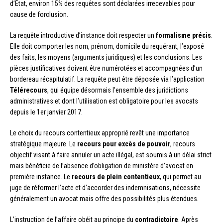
d’État, environ 15% des requêtes sont déclarées irrecevables pour
cause de forclusion.
La requête introductive d’instance doit respecter un
formalisme précis
.
Elle doit comporter les nom, prénom, domicile du requérant, l’exposé
des faits, les moyens (arguments juridiques) et les conclusions. Les
pièces justificatives doivent être numérotées et accompagnées d’un
bordereau récapitulatif. La requête peut être déposée via l’application
Télérecours
, qui équipe désormais l’ensemble des juridictions
administratives et dont l’utilisation est obligatoire pour les avocats
depuis le 1er janvier 2017.
Le choix du recours contentieux approprié revêt une importance
stratégique majeure. Le
recours pour excès de pouvoir
, recours
objectif visant à faire annuler un acte illégal, est soumis à un délai strict
mais bénéficie de l’absence d’obligation de ministère d’avocat en
première instance. Le
recours de plein contentieux
, qui permet au
juge de réformer l’acte et d’accorder des indemnisations, nécessite
généralement un avocat mais offre des possibilités plus étendues.
L’instruction de l’affaire obéit au principe du
contradictoire
. Après