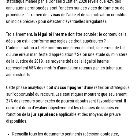
statistique menée par le Conseil d’État en 2020 révèle que 42% des
annulations prononcées sont fondées sur des vices de forme ou de
procédure. L’examen des
visas
de l’acte et de sa motivation constitue
un indice précieux pour détecter d’éventuelles irrégularités.
Troisièmement, la
légalité interne
doit être scrutée : le contenu de la
décision est-il conforme aux règles de droit supérieures ?
L’administration a-t-elle commis une erreur de droit, une erreur de fait,
ou une erreur manifeste d’appréciation ? Selon une étude du ministère
de la Justice de 2019, les moyens tirés de la légalité interne
représentent 58% des motifs d’annulation retenus par les tribunaux
administratifs.
Cette phase analytique doit
s’accompagner
d’une réflexion stratégique
sur l’opportunité du recours. Les statistiques montrent que seulement
27% des recours pour excès de pouvoir aboutissent favorablement. Il
convient donc d’évaluer objectivement les chances de succès en
fonction de la
jurisprudence
applicable et des moyens de preuve
disponibles.
Recueillir tous les documents pertinents (décision contestée,