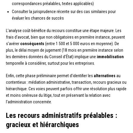
correspondances préalables, textes applicables)
Consulter la jurisprudence récente sur des cas similaires pour
évaluer les chances de succès
L’analyse coût-bénéfice du recours constitue une étape majeure. Les
frais d’avocat, bien que non obligatoires en première instance, peuvent
s’avérer
conséquents
(entre 1 500 et 5 000 euros en moyenne). De
plus, le délai moyen de jugement (18 mois en première instance selon
les dernières données du Conseil d’État) implique une
immobilisation
temporelle à considérer, surtout pour les entreprises.
Enfin, cette phase préliminaire permet d’identifier les
alternatives
au
contentieux : médiation administrative, transaction, recours gracieux ou
hiérarchique. Ces voies peuvent parfois offrir une résolution plus rapide
et moins onéreuse du litige, tout en préservant la relation avec
l’administration concernée.
Les recours administratifs préalables :
gracieux et hiérarchiques