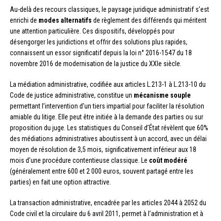
Au-delà des recours classiques, le paysage juridique administratif s’est
enrichi de
modes alternatifs
de règlement des différends qui méritent
une attention particulière. Ces dispositifs, développés pour
désengorger les juridictions et offrir des solutions plus rapides,
connaissent un essor significatif depuis la loi n° 2016-1547 du 18
novembre 2016 de modernisation de la justice du XXIe siècle.
La médiation administrative, codifiée aux articles L.213-1 à L.213-10 du
Code de justice administrative, constitue un
mécanisme souple
permettant l’intervention d’un tiers impartial pour faciliter la résolution
amiable du litige. Elle peut être initiée à la demande des parties ou sur
proposition du juge. Les statistiques du Conseil d’État révèlent que 60%
des médiations administratives aboutissent à un accord, avec un délai
moyen de résolution de 3,5 mois, significativement inférieur aux 18
mois d’une procédure contentieuse classique. Le
coût modéré
(généralement entre 600 et 2 000 euros, souvent partagé entre les
parties) en fait une option attractive.
La transaction administrative, encadrée par les articles 2044 à 2052 du
Code civil et la circulaire du 6 avril 2011, permet à l’administration et à