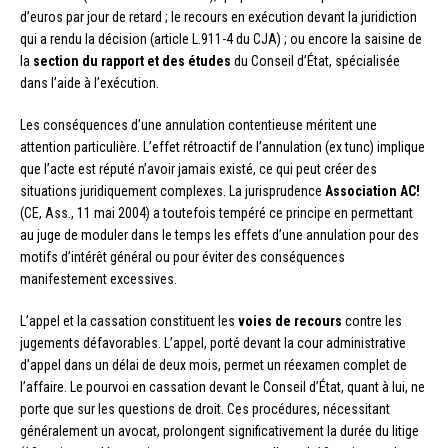
d’euros par jour de retard ; le recours en exécution devant la juridiction
qui a rendu la décision (article L.911-4 du CJA) ; ou encore la saisine de
la
section du rapport et des études
du Conseil d’État, spécialisée
dans l’aide à l’exécution.
Les conséquences d’une annulation contentieuse méritent une
attention particulière. L’effet rétroactif de l’annulation (ex tunc) implique
que l’acte est réputé n’avoir jamais existé, ce qui peut créer des
situations juridiquement complexes. La jurisprudence
Association AC!
(CE, Ass., 11 mai 2004) a toutefois tempéré ce principe en permettant
au juge de moduler dans le temps les effets d’une annulation pour des
motifs d’intérêt général ou pour éviter des conséquences
manifestement excessives.
L’appel et la cassation constituent les
voies de recours
contre les
jugements défavorables. L’appel, porté devant la cour administrative
d’appel dans un délai de deux mois, permet un réexamen complet de
l’affaire. Le pourvoi en cassation devant le Conseil d’État, quant à lui, ne
porte que sur les questions de droit. Ces procédures, nécessitant
généralement un avocat, prolongent significativement la durée du litige