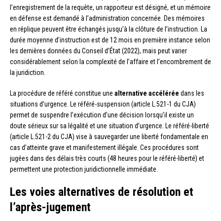
l’enregistrement de la requête, un rapporteur est désigné, et un mémoire
en défense est demandé à l’administration concernée. Des mémoires
en réplique peuvent être échangés jusqu’à la clôture de l’instruction. La
durée moyenne d’instruction est de 12 mois en première instance selon
les dernières données du Conseil d’État (2022), mais peut varier
considérablement selon la complexité de l’affaire et l’encombrement de
la juridiction.
La procédure de référé constitue une
alternative accélérée
dans les
situations d’urgence. Le référé-suspension (article L.521-1 du CJA)
permet de suspendre l’exécution d’une décision lorsqu’il existe un
doute sérieux sur sa légalité et une situation d’urgence. Le référé-liberté
(article L.521-2 du CJA) vise à sauvegarder une liberté fondamentale en
cas d’atteinte grave et manifestement illégale. Ces procédures sont
jugées dans des délais très courts (48 heures pour le référé-liberté) et
permettent une protection juridictionnelle immédiate.
Les voies alternatives de résolution et
l’après-jugement