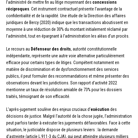
l’administré de mettre fin au litige moyennant des
concessions
réciproques
. Cet instrument contractuel présente l’avantage de la
confidentialité et de la rapidité. Une étude de la Direction des affaires
juridiques de Bercy (2020) indique que les transactions aboutissent en
moyenne à une réduction de 30% du montant initialement réclamé par
l’administré, tout en épargnant à l’administration les aléas d’un procès.
Le recours au
Défenseur des droits
, autorité constitutionnelle
indépendante, représente une autre voie alternative particulièrement
efficace pour certains types de litiges. Compétent notamment en
matière de discrimination et de dysfonctionnement des services
publics, il peut formuler des recommandations et même présenter des
observations devant les juridictions. Son rapport d’activité 2022
mentionne un taux de résolution amiable de 73% pour les dossiers
traités, témoignant de son efficacité.
L’après-jugement soulève des enjeux cruciaux d’
exécution
des
décisions de justice. Malgré l’autorité de la chose jugée, l’administration
peut parfois tarder à exécuter les jugements défavorables. Face à cette
situation, le justiciable dispose de plusieurs leviers : la demande
d’astreinte (article L.911-3 du CJA), qui peut atteindre plusieurs milliers