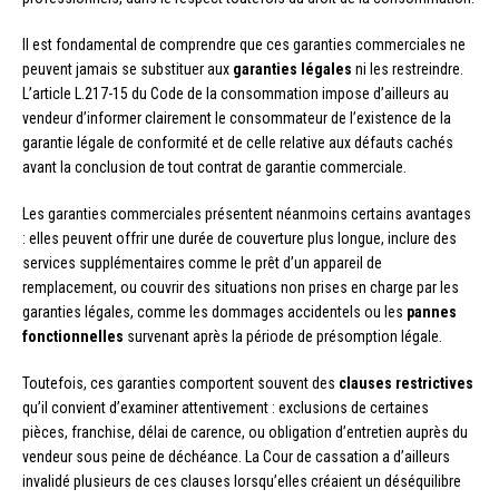
Il est fondamental de comprendre que ces garanties commerciales ne
peuvent jamais se substituer aux
garanties légales
ni les restreindre.
L’article L.217-15 du Code de la consommation impose d’ailleurs au
vendeur d’informer clairement le consommateur de l’existence de la
garantie légale de conformité et de celle relative aux défauts cachés
avant la conclusion de tout contrat de garantie commerciale.
Les garanties commerciales présentent néanmoins certains avantages
: elles peuvent offrir une durée de couverture plus longue, inclure des
services supplémentaires comme le prêt d’un appareil de
remplacement, ou couvrir des situations non prises en charge par les
garanties légales, comme les dommages accidentels ou les
pannes
fonctionnelles
survenant après la période de présomption légale.
Toutefois, ces garanties comportent souvent des
clauses restrictives
qu’il convient d’examiner attentivement : exclusions de certaines
pièces, franchise, délai de carence, ou obligation d’entretien auprès du
vendeur sous peine de déchéance. La Cour de cassation a d’ailleurs
invalidé plusieurs de ces clauses lorsqu’elles créaient un déséquilibre