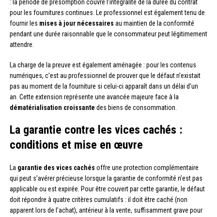
: la période de présomption couvre l’intégralité de la durée du contrat
pour les fournitures continues. Le professionnel est également tenu de
fournir les
mises à jour nécessaires
au maintien de la conformité
pendant une durée raisonnable que le consommateur peut légitimement
attendre.
La charge de la preuve est également aménagée : pour les contenus
numériques, c’est au professionnel de prouver que le défaut n’existait
pas au moment de la fourniture si celui-ci apparaît dans un délai d’un
an. Cette extension représente une avancée majeure face à la
dématérialisation croissante
des biens de consommation.
La garantie contre les vices cachés :
conditions et mise en œuvre
La
garantie des vices cachés
offre une protection complémentaire
qui peut s’avérer précieuse lorsque la garantie de conformité n’est pas
applicable ou est expirée. Pour être couvert par cette garantie, le défaut
doit répondre à quatre critères cumulatifs : il doit être caché (non
apparent lors de l’achat), antérieur à la vente, suffisamment grave pour