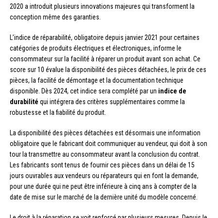
2020 a introduit plusieurs innovations majeures qui transforment la
conception même des garanties.
L’indice de réparabilité, obligatoire depuis janvier 2021 pour certaines
catégories de produits électriques et électroniques, informe le
consommateur sur la facilité à réparer un produit avant son achat. Ce
score sur 10 évalue la disponibilité des pièces détachées, le prix de ces
pièces, la facilité de démontage et la documentation technique
disponible. Dès 2024, cet indice sera complété par un
indice de
durabilité
qui intégrera des critères supplémentaires comme la
robustesse et la fiabilité du produit.
La disponibilité des pièces détachées est désormais une information
obligatoire que le fabricant doit communiquer au vendeur, qui doit à son
tour la transmettre au consommateur avant la conclusion du contrat.
Les fabricants sont tenus de fournir ces pièces dans un délai de 15
jours ouvrables aux vendeurs ou réparateurs qui en font la demande,
pour une durée qui ne peut être inférieure à cinq ans à compter de la
date de mise sur le marché de la dernière unité du modèle concerné.
Le droit à la réparation se voit renforcé par plusieurs mesures. Depuis le