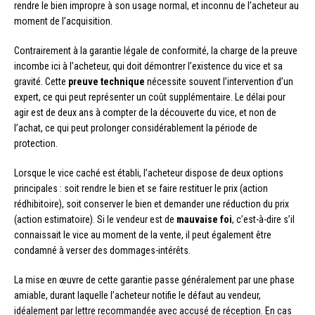
rendre le bien impropre à son usage normal, et inconnu de l’acheteur au
moment de l’acquisition.
Contrairement à la garantie légale de conformité, la charge de la preuve
incombe ici à l’acheteur, qui doit démontrer l’existence du vice et sa
gravité. Cette
preuve technique
nécessite souvent l’intervention d’un
expert, ce qui peut représenter un coût supplémentaire. Le délai pour
agir est de deux ans à compter de la découverte du vice, et non de
l’achat, ce qui peut prolonger considérablement la période de
protection.
Lorsque le vice caché est établi, l’acheteur dispose de deux options
principales : soit rendre le bien et se faire restituer le prix (action
rédhibitoire), soit conserver le bien et demander une réduction du prix
(action estimatoire). Si le vendeur est de
mauvaise foi
, c’est-à-dire s’il
connaissait le vice au moment de la vente, il peut également être
condamné à verser des dommages-intérêts.
La mise en œuvre de cette garantie passe généralement par une phase
amiable, durant laquelle l’acheteur notifie le défaut au vendeur,
idéalement par lettre recommandée avec accusé de réception. En cas