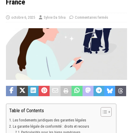
France
octobre 6, 2025
Sylvie Da Silva
Commentaires fermés
Table of Contents
Les fondements juridiques des garanties légales
La garantie légale de conformité : droits et recours
Particularités pour les biens numériques