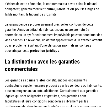
d’échec de cette démarche, le consommateur devra saisir le tribunal
compétent, généralement le
tribunal judiciaire
ou, pour les litiges de
faible montant, le tribunal de proximité.
La jurisprudence a progressivement précisé les contours de cette
garantie. Ainsi, un défaut de fabrication, une usure prématurée
anormale ou un dysfonctionnement imprévisible peuvent constituer des
vices cachés. En revanche, un défaut apparent lors d’un examen attentif
ou un problème résultant d’une utilisation anormale ne sont pas
couverts par cette
protection juridique
.
La distinction avec les garanties
commerciales
Les
garanties commerciales
constituent des engagements
contractuels supplémentaires proposés par les vendeurs ou fabricants,
souvent moyennant un coût additionnel. Contrairement aux garanties
légales qui sont obligatoires et gratuites, ces garanties sont
facultatives et leurs conditions sont définies librement par les
professionnels, dans le respect toutefois du droit de la consommation.