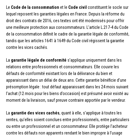
Le
Code de la consommation
et le
Code civil
constituent le socle sur
lequel reposent les garanties légales en France. Depuis la réforme du
droit des contrats de 2016, ces textes ont été modernisés pour offrir
une meilleure protection aux consommateurs. L’article L.217-4 du Code
de la consommation définit le cadre de la garantie légale de conformité,
tandis que les articles 1641 à 1649 du Code civil régissent la garantie
contre les vices cachés.
La
garantie légale de conformité
s’applique uniquement dans les
relations entre professionnels et consommateurs. Elle couvre les
défauts de conformité existant lors de la délivrance du bien et
apparaissant dans un délai de deux ans. Cette garantie bénéficie d’une
présomption légale : tout défaut apparaissant dans les 24 mois suivant
l’achat (12 mois pour les biens d’occasion) est présumé avoir existé au
moment de la livraison, sauf preuve contraire apportée par le vendeur.
La
garantie des vices cachés
, quant à elle, s’applique à toutes les
ventes, qu’elles soient conclues entre professionnels, entre particuliers
ou entre un professionnel et un consommateur. Elle protège l’acheteur
contre les défauts non apparents rendant le bien impropre à l’usage