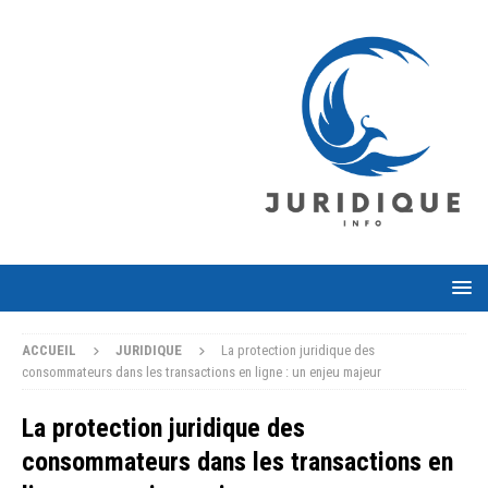
ACCUEIL
JURIDIQUE
La protection juridique des
consommateurs dans les transactions en ligne : un enjeu majeur
La protection juridique des
consommateurs dans les transactions en