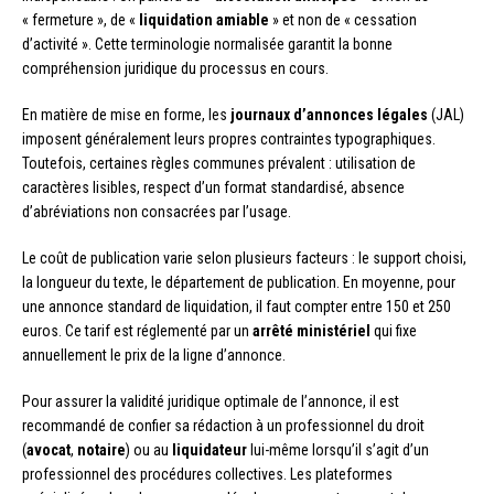
« fermeture », de «
liquidation amiable
» et non de « cessation
d’activité ». Cette terminologie normalisée garantit la bonne
compréhension juridique du processus en cours.
En matière de mise en forme, les
journaux d’annonces légales
(JAL)
imposent généralement leurs propres contraintes typographiques.
Toutefois, certaines règles communes prévalent : utilisation de
caractères lisibles, respect d’un format standardisé, absence
d’abréviations non consacrées par l’usage.
Le coût de publication varie selon plusieurs facteurs : le support choisi,
la longueur du texte, le département de publication. En moyenne, pour
une annonce standard de liquidation, il faut compter entre 150 et 250
euros. Ce tarif est réglementé par un
arrêté ministériel
qui fixe
annuellement le prix de la ligne d’annonce.
Pour assurer la validité juridique optimale de l’annonce, il est
recommandé de confier sa rédaction à un professionnel du droit
(
avocat
,
notaire
) ou au
liquidateur
lui-même lorsqu’il s’agit d’un
professionnel des procédures collectives. Les plateformes