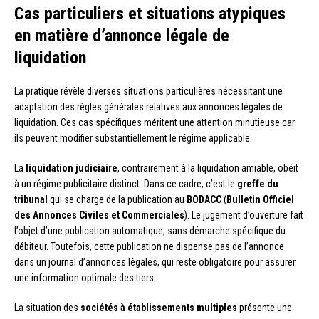
Cas particuliers et situations atypiques
en matière d’annonce légale de
liquidation
La pratique révèle diverses situations particulières nécessitant une
adaptation des règles générales relatives aux annonces légales de
liquidation. Ces cas spécifiques méritent une attention minutieuse car
ils peuvent modifier substantiellement le régime applicable.
La
liquidation judiciaire
, contrairement à la liquidation amiable, obéit
à un régime publicitaire distinct. Dans ce cadre, c’est le
greffe du
tribunal
qui se charge de la publication au
BODACC
(
Bulletin Officiel
des Annonces Civiles et Commerciales
). Le jugement d’ouverture fait
l’objet d’une publication automatique, sans démarche spécifique du
débiteur. Toutefois, cette publication ne dispense pas de l’annonce
dans un journal d’annonces légales, qui reste obligatoire pour assurer
une information optimale des tiers.
La situation des
sociétés à établissements multiples
présente une