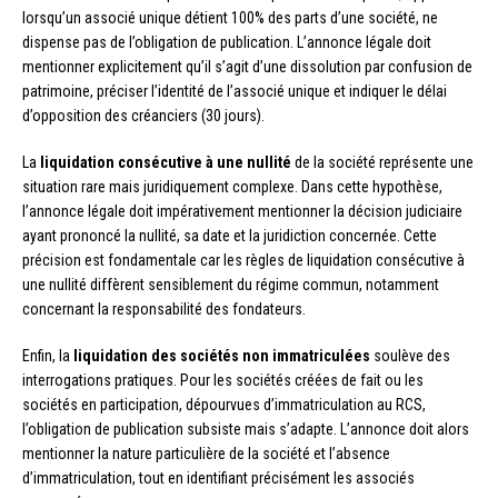
lorsqu’un associé unique détient 100% des parts d’une société, ne
dispense pas de l’obligation de publication. L’annonce légale doit
mentionner explicitement qu’il s’agit d’une dissolution par confusion de
patrimoine, préciser l’identité de l’associé unique et indiquer le délai
d’opposition des créanciers (30 jours).
La
liquidation consécutive à une nullité
de la société représente une
situation rare mais juridiquement complexe. Dans cette hypothèse,
l’annonce légale doit impérativement mentionner la décision judiciaire
ayant prononcé la nullité, sa date et la juridiction concernée. Cette
précision est fondamentale car les règles de liquidation consécutive à
une nullité diffèrent sensiblement du régime commun, notamment
concernant la responsabilité des fondateurs.
Enfin, la
liquidation des sociétés non immatriculées
soulève des
interrogations pratiques. Pour les sociétés créées de fait ou les
sociétés en participation, dépourvues d’immatriculation au RCS,
l’obligation de publication subsiste mais s’adapte. L’annonce doit alors
mentionner la nature particulière de la société et l’absence
d’immatriculation, tout en identifiant précisément les associés