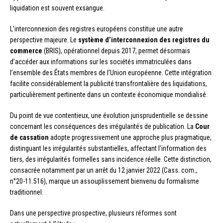
liquidation est souvent exsangue.
L’interconnexion des registres européens constitue une autre
perspective majeure. Le
système d’interconnexion des registres du
commerce
(BRIS), opérationnel depuis 2017, permet désormais
d’accéder aux informations sur les sociétés immatriculées dans
l’ensemble des États membres de l’Union européenne. Cette intégration
facilite considérablement la publicité transfrontalière des liquidations,
particulièrement pertinente dans un contexte économique mondialisé.
Du point de vue contentieux, une évolution jurisprudentielle se dessine
concernant les conséquences des irrégularités de publication. La
Cour
de cassation
adopte progressivement une approche plus pragmatique,
distinguant les irrégularités substantielles, affectant l’information des
tiers, des irrégularités formelles sans incidence réelle. Cette distinction,
consacrée notamment par un arrêt du 12 janvier 2022 (Cass. com.,
n°20-11.516), marque un assouplissement bienvenu du formalisme
traditionnel.
Dans une perspective prospective, plusieurs réformes sont