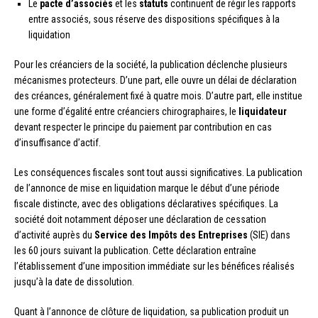
Le
pacte d’associés
et les
statuts
continuent de régir les rapports
entre associés, sous réserve des dispositions spécifiques à la
liquidation
Pour les créanciers de la société, la publication déclenche plusieurs
mécanismes protecteurs. D’une part, elle ouvre un délai de déclaration
des créances, généralement fixé à quatre mois. D’autre part, elle institue
une forme d’égalité entre créanciers chirographaires, le
liquidateur
devant respecter le principe du paiement par contribution en cas
d’insuffisance d’actif.
Les conséquences fiscales sont tout aussi significatives. La publication
de l’annonce de mise en liquidation marque le début d’une période
fiscale distincte, avec des obligations déclaratives spécifiques. La
société doit notamment déposer une déclaration de cessation
d’activité auprès du
Service des Impôts des Entreprises
(SIE) dans
les 60 jours suivant la publication. Cette déclaration entraîne
l’établissement d’une imposition immédiate sur les bénéfices réalisés
jusqu’à la date de dissolution.
Quant à l’annonce de clôture de liquidation, sa publication produit un