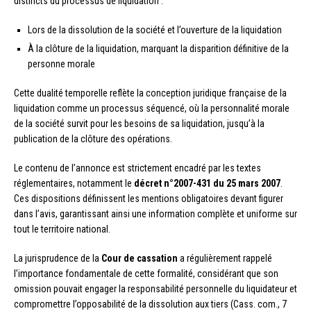
distincts du processus de liquidation :
Lors de la dissolution de la société et l’ouverture de la liquidation
À la clôture de la liquidation, marquant la disparition définitive de la
personne morale
Cette dualité temporelle reflète la conception juridique française de la
liquidation comme un processus séquencé, où la personnalité morale
de la société survit pour les besoins de sa liquidation, jusqu’à la
publication de la clôture des opérations.
Le contenu de l’annonce est strictement encadré par les textes
réglementaires, notamment le
décret n°2007-431 du 25 mars 2007
.
Ces dispositions définissent les mentions obligatoires devant figurer
dans l’avis, garantissant ainsi une information complète et uniforme sur
tout le territoire national.
La jurisprudence de la
Cour de cassation
a régulièrement rappelé
l’importance fondamentale de cette formalité, considérant que son
omission pouvait engager la responsabilité personnelle du liquidateur et
compromettre l’opposabilité de la dissolution aux tiers (Cass. com., 7