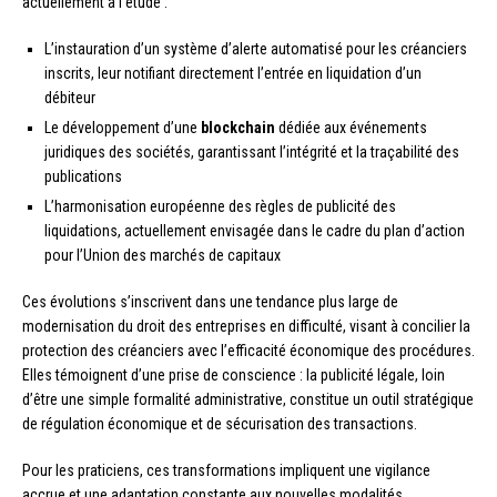
actuellement à l’étude :
L’instauration d’un système d’alerte automatisé pour les créanciers
inscrits, leur notifiant directement l’entrée en liquidation d’un
débiteur
Le développement d’une
blockchain
dédiée aux événements
juridiques des sociétés, garantissant l’intégrité et la traçabilité des
publications
L’harmonisation européenne des règles de publicité des
liquidations, actuellement envisagée dans le cadre du plan d’action
pour l’Union des marchés de capitaux
Ces évolutions s’inscrivent dans une tendance plus large de
modernisation du droit des entreprises en difficulté, visant à concilier la
protection des créanciers avec l’efficacité économique des procédures.
Elles témoignent d’une prise de conscience : la publicité légale, loin
d’être une simple formalité administrative, constitue un outil stratégique
de régulation économique et de sécurisation des transactions.
Pour les praticiens, ces transformations impliquent une vigilance
accrue et une adaptation constante aux nouvelles modalités