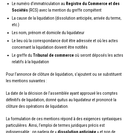
Le numéro d’immatriculation au
Registre du Commerce et des
Sociétés
(RCS) avec la mention du greffe compétent
La cause de la liquidation (dissolution anticipée, arrivée du terme,
etc.)
Les nom, prénom et domicile du liquidateur
Le lieu où la correspondance doit être adressée et où les actes
concernant la liquidation doivent être notifiés
Le greffe du
Tribunal de commerce
où seront déposés les actes
relatifs à la liquidation
Pour l’annonce de clôture de liquidation, s’ajoutent ou se substituent
les mentions suivantes :
La date de la décision de l’assemblée ayant approuvé les comptes
définitifs de liquidation, donné quitus au liquidateur et prononcé la
clôture des opérations de liquidation.
La formulation de ces mentions répond à des exigences syntaxiques
particulières. Ainsi, l’emploi de termes juridiques précis est
indispensable : on parlera de «
dissolution anticipée
» et non de