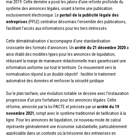
mai 2019. Cette dernière a posé les jalons d’une refonte profonde du
système des annonces légales, visant à terme une publication
exclusivement électronique. Le
portail de la publicité légale des
entreprises
(PPLE) centralise désormais l’ensemble des publications,
facilitant l’accès aux informations pour les tiers intéressés.
Cette dématérialisation s’accompagne d’une standardisation
croissante des formats d’annonces. Un
arrêté du 21 décembre 2020
a
ainsi établi des modèles types pour les annonces de liquidation,
réduisant la marge de manœuvre rédactionnelle mais garantissant une
information uniforme sur tout le territoire. Ce mouvement vers la
normalisation répond à un double objectif : faciliter le traitement
automatisé des données et renforcer la sécurité juridique.
Sur le plan tarifaire, une évolution notable se dessine avec l’instauration
progressive d’un prix forfaitaire pour les annonces légales. Cette
réforme, amorcée par la loi PACTE et précisée par un
arrêté du 19
novembre 2021
, rompt avec le système traditionnel de tarification à la
ligne. Pour les annonces de liquidation, ce nouveau mode de calcul
représente généralement une économie substantielle, particulièrement
appréciable dans un contexte où la trésorerie des entreprises en