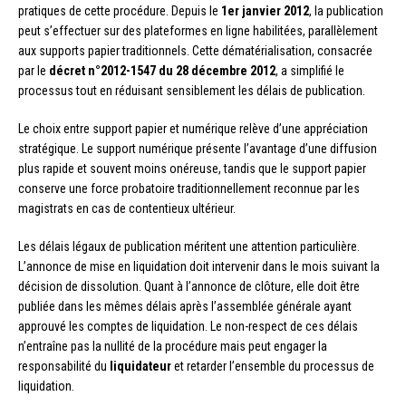
pratiques de cette procédure. Depuis le
1er janvier 2012
, la publication
peut s’effectuer sur des plateformes en ligne habilitées, parallèlement
aux supports papier traditionnels. Cette dématérialisation, consacrée
par le
décret n°2012-1547 du 28 décembre 2012
, a simplifié le
processus tout en réduisant sensiblement les délais de publication.
Le choix entre support papier et numérique relève d’une appréciation
stratégique. Le support numérique présente l’avantage d’une diffusion
plus rapide et souvent moins onéreuse, tandis que le support papier
conserve une force probatoire traditionnellement reconnue par les
magistrats en cas de contentieux ultérieur.
Les délais légaux de publication méritent une attention particulière.
L’annonce de mise en liquidation doit intervenir dans le mois suivant la
décision de dissolution. Quant à l’annonce de clôture, elle doit être
publiée dans les mêmes délais après l’assemblée générale ayant
approuvé les comptes de liquidation. Le non-respect de ces délais
n’entraîne pas la nullité de la procédure mais peut engager la
responsabilité du
liquidateur
et retarder l’ensemble du processus de
liquidation.