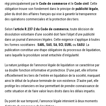
régi principalement par le
Code de commerce
et le
Code civil
. Cette
obligation trouve son fondement dans le principe de
publicité légale
,
pilier du droit des affaires français qui vise à garantir la transparence
des opérations commerciales et la protection des tiers.
Selon l’
article R.237-2 du Code de commerce
, toute décision de
dissolution volontaire d’une société doit faire l’objet d’une publicité
dans un journal d’annonces légales. Cette exigence s’applique à toutes
les formes sociétaires :
SARL
,
SAS
,
SA
,
SCI
,
EURL
ou
SASU
. La
publication constitue une étape obligatoire du processus de liquidation,
sans laquelle la procédure serait entachée d’irrégularité.
La nature juridique de l’annonce légale de liquidation se caractérise par
sa double fonction informative et protectrice. D’une part, elle informe
officiellement les tiers de l’entrée en liquidation de la société, marquant
ainsi le début de la phase terminale de son existence. D’autre part, elle
protège les créanciers en leur permettant de prendre connaissance de
cette situation et de faire valoir leurs droits dans les délais impartis.
Du point de vue temporel, l’annonce légale intervient à deux moments