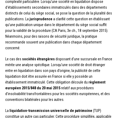
complexité particulière. Lorsqu’une société en liquidation dispose
d’établissements secondaires immatriculés dans des départements
distincts de celui du siège social, se pose la question de la pluralité des
publications. La
jurisprudence
a clarifié cette question en établissant
qu’une publication unique dans le département du siège social suffit
pour la validité de la procédure (CA Paris, 3e ch., 18 septembre 2015).
Néanmoins, pour des raisons de sécurité juridique, la pratique
recommande souvent une publication dans chaque département
concerné.
Le cas des
sociétés étrangères
disposant d’une succursale en France
mérite une analyse spécifique. Lorsqu’une société de droit étranger
entre en liquidation dans son pays d’origine, la publicité de cette
liquidation doit être assurée en France si elle y possède un
établissement immatriculé. Cette obligation découle du
règlement
européen 2015/848 du 20 mai 2015
relatif aux procédures
d’insolvabilité transfrontalières pour les sociétés européennes, et des
conventions bilatérales pour les autres.
La
liquidation-transmission universelle de patrimoine
(TUP)
constitue un autre cas particulier. Cette procédure simplifiée, applicable