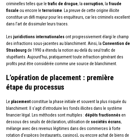
criminelles telles que le
trafic de drogue
, la
corruption
, la
fraude
fiscale
ou encore le
terrorisme
. La preuve de cette origine illicite
constitue un défi majeur pour les enquêteurs, car les criminels excellent
dans l’art de dissimuler leurs traces.
Les
juridictions internationales
ont progressivement élargi le champ
des infractions sous-jacentes au blanchiment. Ainsi, la
Convention de
Strasbourg
de 1990 a étendu la notion au-delà du seul trafic de
stupéfiants. Aujourd’hui, pratiquement toute infraction générant des
profits peut être considérée comme une source de blanchiment.
L’opération de placement : première
étape du processus
Le
placement
constitue la phase initiale et souvent la plus risquée du
blanchiment. Il s’agit d’introduire les fonds illicites dans le système
financier légal. Les méthodes sont multiples :
dépôts fractionnés
en
dessous des seuils de déclaration, utilisation de
sociétés écrans
,
mélange avec des revenus légitimes dans des commerces à forte
rotation d’espèces (restaurants, casinos), ou encore achat de biens de