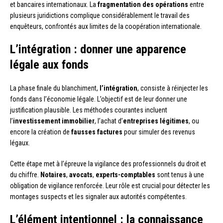
et bancaires internationaux. La
fragmentation des opérations
entre
plusieurs juridictions complique considérablement le travail des
enquêteurs, confrontés aux limites de la coopération internationale.
L’intégration : donner une apparence
légale aux fonds
La phase finale du blanchiment,
l’intégration
, consiste à réinjecter les
fonds dans l’économie légale. L’objectif est de leur donner une
justification plausible. Les méthodes courantes incluent
l’
investissement immobilier
, l’achat d’
entreprises légitimes
, ou
encore la création de
fausses factures
pour simuler des revenus
légaux.
Cette étape met à l’épreuve la vigilance des professionnels du droit et
du chiffre.
Notaires
,
avocats
,
experts-comptables
sont tenus à une
obligation de vigilance renforcée. Leur rôle est crucial pour détecter les
montages suspects et les signaler aux autorités compétentes.
L’élément intentionnel : la connaissance