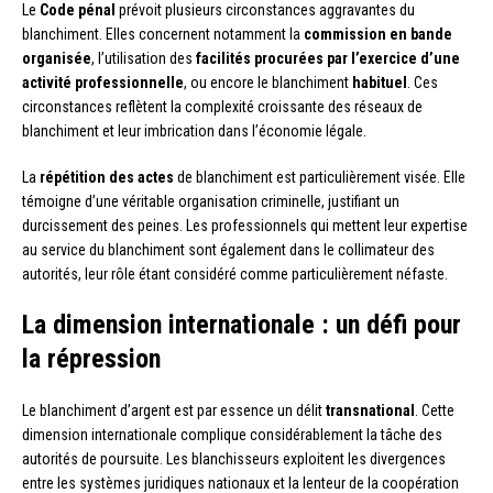
Le
Code pénal
prévoit plusieurs circonstances aggravantes du
blanchiment. Elles concernent notamment la
commission en bande
organisée
, l’utilisation des
facilités procurées par l’exercice d’une
activité professionnelle
, ou encore le blanchiment
habituel
. Ces
circonstances reflètent la complexité croissante des réseaux de
blanchiment et leur imbrication dans l’économie légale.
La
répétition des actes
de blanchiment est particulièrement visée. Elle
témoigne d’une véritable organisation criminelle, justifiant un
durcissement des peines. Les professionnels qui mettent leur expertise
au service du blanchiment sont également dans le collimateur des
autorités, leur rôle étant considéré comme particulièrement néfaste.
La dimension internationale : un défi pour
la répression
Le blanchiment d’argent est par essence un délit
transnational
. Cette
dimension internationale complique considérablement la tâche des
autorités de poursuite. Les blanchisseurs exploitent les divergences
entre les systèmes juridiques nationaux et la lenteur de la coopération