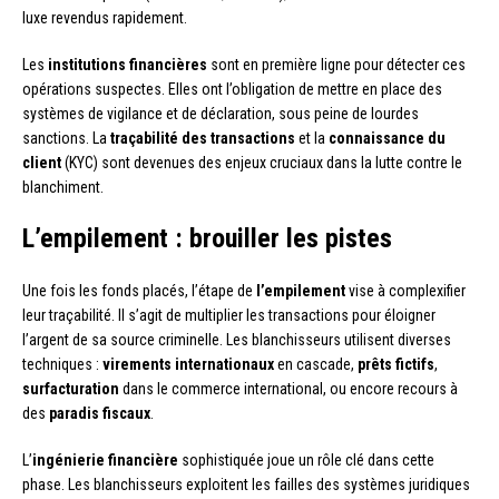
luxe revendus rapidement.
Les
institutions financières
sont en première ligne pour détecter ces
opérations suspectes. Elles ont l’obligation de mettre en place des
systèmes de vigilance et de déclaration, sous peine de lourdes
sanctions. La
traçabilité des transactions
et la
connaissance du
client
(KYC) sont devenues des enjeux cruciaux dans la lutte contre le
blanchiment.
L’empilement : brouiller les pistes
Une fois les fonds placés, l’étape de
l’empilement
vise à complexifier
leur traçabilité. Il s’agit de multiplier les transactions pour éloigner
l’argent de sa source criminelle. Les blanchisseurs utilisent diverses
techniques :
virements internationaux
en cascade,
prêts fictifs
,
surfacturation
dans le commerce international, ou encore recours à
des
paradis fiscaux
.
L’
ingénierie financière
sophistiquée joue un rôle clé dans cette
phase. Les blanchisseurs exploitent les failles des systèmes juridiques