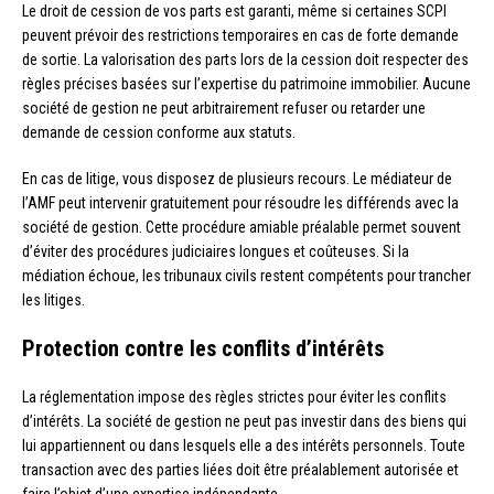
Le droit de cession de vos parts est garanti, même si certaines SCPI
peuvent prévoir des restrictions temporaires en cas de forte demande
de sortie. La valorisation des parts lors de la cession doit respecter des
règles précises basées sur l’expertise du patrimoine immobilier. Aucune
société de gestion ne peut arbitrairement refuser ou retarder une
demande de cession conforme aux statuts.
En cas de litige, vous disposez de plusieurs recours. Le médiateur de
l’AMF peut intervenir gratuitement pour résoudre les différends avec la
société de gestion. Cette procédure amiable préalable permet souvent
d’éviter des procédures judiciaires longues et coûteuses. Si la
médiation échoue, les tribunaux civils restent compétents pour trancher
les litiges.
Protection contre les conflits d’intérêts
La réglementation impose des règles strictes pour éviter les conflits
d’intérêts. La société de gestion ne peut pas investir dans des biens qui
lui appartiennent ou dans lesquels elle a des intérêts personnels. Toute
transaction avec des parties liées doit être préalablement autorisée et
faire l’objet d’une expertise indépendante.