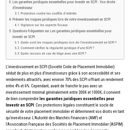
Les garanties juridiques essentielles pour Investir en SCPI : Vos droits
d’investisseur
Protection contre les conflits d’intérêts
Prévenir les risques juridiques lors de votre investissement en SCPI
Vigilance sur les aspects fiscaux
Questions fréquentes sur Les garanties juridiques essentielles pour
Investir en SCPI
Quels sont les risques juridiques lors de l’investissement en SCPI ?
Comment vérifier la régularité juridique d’une SCPI ?
Quels recours en cas de litige avec une SCPI ?
L’investissement en SCPI (Société Civile de Placement Immobilier)
séduit de plus en plus d’investisseurs grâce à son accessibilité et ses
rendements attractifs, avec environ 70% des SCPI offrant un rendement
entre 4% et 6%. Cependant, avant de franchir le pas avec un
investissement minimal généralement entre 300€ et 1000€, il convient
de bien comprendre
les garanties juridiques essentielles pour
Investir en SCPI
. Ces protections légales constituent le socle de
sécurité de votre placement immobilier et déterminent vos droits en tant
qu’investisseur. L’Autorité des Marchés Financiers (AMF) et
l’Association Française des Sociétés de Placement Immobilier (ASPIM)