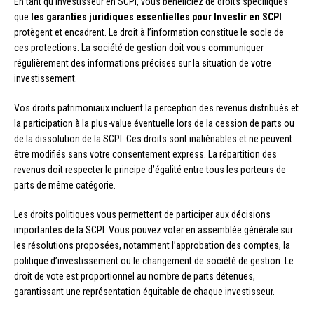
En tant qu’investisseur en SCPI, vous bénéficiez de droits spécifiques
que
les garanties juridiques essentielles pour Investir en SCPI
protègent et encadrent. Le droit à l’information constitue le socle de
ces protections. La société de gestion doit vous communiquer
régulièrement des informations précises sur la situation de votre
investissement.
Vos droits patrimoniaux incluent la perception des revenus distribués et
la participation à la plus-value éventuelle lors de la cession de parts ou
de la dissolution de la SCPI. Ces droits sont inaliénables et ne peuvent
être modifiés sans votre consentement express. La répartition des
revenus doit respecter le principe d’égalité entre tous les porteurs de
parts de même catégorie.
Les droits politiques vous permettent de participer aux décisions
importantes de la SCPI. Vous pouvez voter en assemblée générale sur
les résolutions proposées, notamment l’approbation des comptes, la
politique d’investissement ou le changement de société de gestion. Le
droit de vote est proportionnel au nombre de parts détenues,
garantissant une représentation équitable de chaque investisseur.