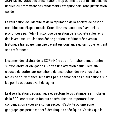
SCPI. Méfiez-vous des présentations trop optimistes qui minimisent les
risques ou promettent des rendements exceptionnels sans justification
solide.
La vérification de l’identité et de la réputation de la société de gestion
constitue une étape cruciale. Consultez les sanctions éventuelles
prononcées par l’AMF, l’historique de gestion de la société et les avis
des investisseurs. Une société de gestion expérimentée avec un
historique transparent inspire davantage confiance qu’un nouvel entrant
sans références.
L’examen des statuts de la SCPI révèle des informations importantes
sur vos droits et obligations. Portez une attention particulière aux
clauses de sortie, aux conditions de distribution des revenus et aux
règles de gouvernance. N’hésitez pas à demander des clarifications sur
les points obscurs avant de signer.
La diversification géographique et sectorielle du patrimoine immobilier
de la SCPI constitue un facteur de sécurisation important. Une
concentration excessive sur un secteur d’activité ou une zone
géographique peut exposer à des risques spécifiques. Vérifiez que la