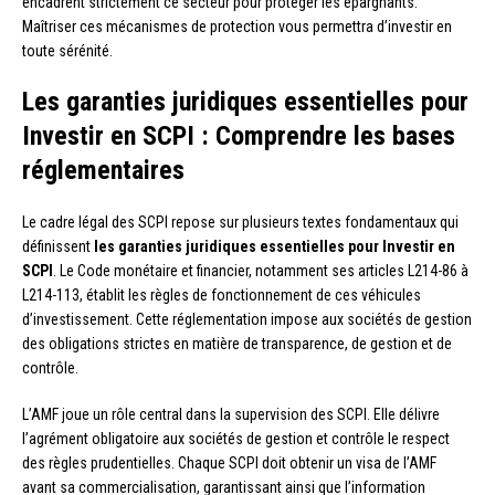
encadrent strictement ce secteur pour protéger les épargnants.
Maîtriser ces mécanismes de protection vous permettra d’investir en
toute sérénité.
Les garanties juridiques essentielles pour
Investir en SCPI : Comprendre les bases
réglementaires
Le cadre légal des SCPI repose sur plusieurs textes fondamentaux qui
définissent
les garanties juridiques essentielles pour Investir en
SCPI
. Le Code monétaire et financier, notamment ses articles L214-86 à
L214-113, établit les règles de fonctionnement de ces véhicules
d’investissement. Cette réglementation impose aux sociétés de gestion
des obligations strictes en matière de transparence, de gestion et de
contrôle.
L’AMF joue un rôle central dans la supervision des SCPI. Elle délivre
l’agrément obligatoire aux sociétés de gestion et contrôle le respect
des règles prudentielles. Chaque SCPI doit obtenir un visa de l’AMF
avant sa commercialisation, garantissant ainsi que l’information