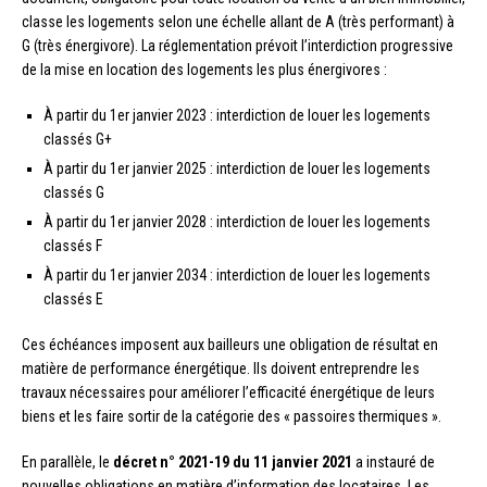
classe les logements selon une échelle allant de A (très performant) à
G (très énergivore). La réglementation prévoit l’interdiction progressive
de la mise en location des logements les plus énergivores :
À partir du 1er janvier 2023 : interdiction de louer les logements
classés G+
À partir du 1er janvier 2025 : interdiction de louer les logements
classés G
À partir du 1er janvier 2028 : interdiction de louer les logements
classés F
À partir du 1er janvier 2034 : interdiction de louer les logements
classés E
Ces échéances imposent aux bailleurs une obligation de résultat en
matière de performance énergétique. Ils doivent entreprendre les
travaux nécessaires pour améliorer l’efficacité énergétique de leurs
biens et les faire sortir de la catégorie des « passoires thermiques ».
En parallèle, le
décret n° 2021-19 du 11 janvier 2021
a instauré de
nouvelles obligations en matière d’information des locataires. Les