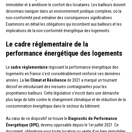
immobilier et à améliorer le confort des locataires. Les bailleurs doivent
désormais naviguer dans un environnement juridique complexe, où la
non-conformité peut entraîner des conséquences significatives.
Examinons en détail les obligations qui incombent aux bailleurs et les
implications de la non-conformité énergétique des logements.
Le cadre réglementaire de la
performance énergétique des logements
Le
cadre réglementaire
régissant la performance énergétique des
logements en France s’est considérablement renforcé ces dernières
années. La
loi Climat et Résilience
de 2021 a marqué un tournant
décisif en introduisant des mesures contraignantes pour les
propriétaires bailleurs. Cette législation s’inscrit dans une démarche
plus large de lutte contre le changement climatique et de réduction de la
consommation énergétique dans le secteur du bâtiment.
Au cœur de ce dispositif se trouve le
Diagnostic de Performance
Énergétique (DPE)
, devenu opposable depuis le 1er juillet 2021. Ce
document, obligatoire pour toute location ou vente d’un bien immobilier,