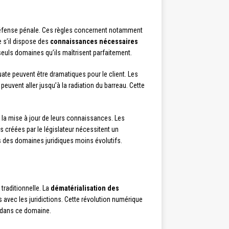
 défense pénale. Ces règles concernent notamment
e s’il dispose des
connaissances nécessaires
seuls domaines qu’ils maîtrisent parfaitement.
ate peuvent être dramatiques pour le client. Les
vent aller jusqu’à la radiation du barreau. Cette
 la mise à jour de leurs connaissances. Les
s créées par le législateur nécessitent un
rs des domaines juridiques moins évolutifs.
traditionnelle. La
dématérialisation des
avec les juridictions. Cette révolution numérique
t dans ce domaine.