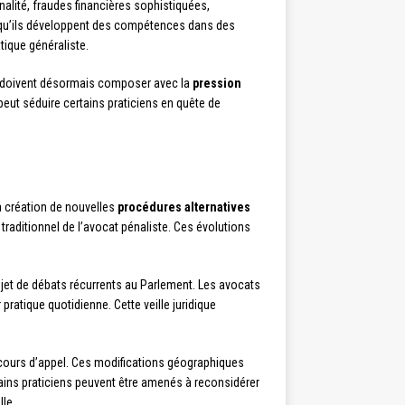
nalité, fraudes financières sophistiquées,
s qu’ils développent des compétences dans des
tique généraliste.
ts doivent désormais composer avec la
pression
peut séduire certains praticiens en quête de
a création de nouvelles
procédures alternatives
raditionnel de l’avocat pénaliste. Ces évolutions
objet de débats récurrents au Parlement. Les avocats
pratique quotidienne. Cette veille juridique
cours d’appel. Ces modifications géographiques
tains praticiens peuvent être amenés à reconsidérer
le.