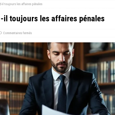
-il toujours les affaires pénales
il toujours les affaires pénales
Commentaires fermés