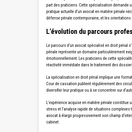
part des praticiens. Cette spécialisation demande 
pratique actuelle d’un avocat en matière pénale néce
défense pénale contemporaine, et les orientations p
L’évolution du parcours profes
Le parcours d’un avocat spécialisé en droit pénal s
pénale représente un domaine particulièrement exig
émotionnellement. Les praticiens de cette spécial
réactivité immédiate dans le traitement des dossier
La spécialisation en droit pénal implique une forma
Cour de cassation publient régulièrement des circula
diversifier leur pratique ou à se concentrer sur d’
L’expérience acquise en matière pénale constitue 
stress et l’analyse rapide de situations complexes tr
avocat à élargir progressivement son champ d’inter
cabinet.