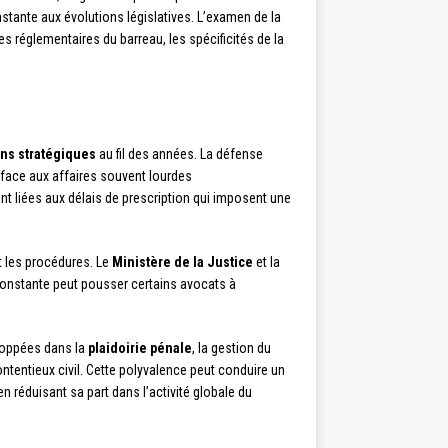
tante aux évolutions législatives. L’examen de la
es réglementaires du barreau, les spécificités de la
ons stratégiques
au fil des années. La défense
 face aux affaires souvent lourdes
 liées aux délais de prescription qui imposent une
t les procédures. Le
Ministère de la Justice
et la
n constante peut pousser certains avocats à
eloppées dans la
plaidoirie pénale
, la gestion du
contentieux civil. Cette polyvalence peut conduire un
réduisant sa part dans l’activité globale du