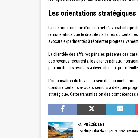
Les orientations stratégiques
La gestion moderne d’un cabinet d’avocat intègre d
rémunératrice que le droit des affaires ou certaines
avocats expérimentés à réorienter progressivement l
La clientèle des affaires pénales présente des cara
des revenus récurrents, les clients pénaux intervie
peut inciter les avocats à diversifier leur portefeuil
L’organisation du travail au sein des cabinets mode
conduire certains avocats seniors à déléguer progr
stratégique. Cette transmission des compétences s’a
PRÉCÉDENT
Roadtrip Islande 10 jours : réglementa