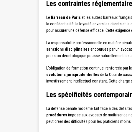
Les contraintes réglementair
Le
Barreau de Paris
et les autres barreaux frança
la confidentialité, la loyauté envers les clients et
pour assurer une défense efficace. Cette exigence d
La responsabilité professionnelle en matière pénal
sanctions disciplinaires
encourues par un avocat 
pression déontologique pousse naturellement les 
L’obligation de formation continue, renforcée par l
évolutions jurisprudentielles
de la Cour de cassa
investissement intellectuel constant. Cette charge 
Les spécificités contemporai
La défense pénale moderne fait face à des défis te
procédures
impose aux avocats de maîtriser de no
peut créer des difficultés pour les praticiens moi