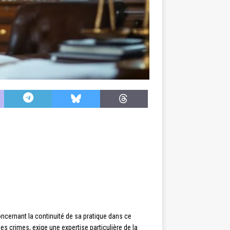
ncernant la continuité de sa pratique dans ce
les crimes, exige une expertise particulière de la