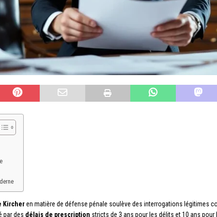
e
oderne
 Kircher
en matière de défense pénale soulève des interrogations légitimes co
ré par des
délais de prescription
stricts de 3 ans pour les délits et 10 ans pour 