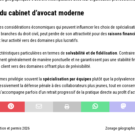
 du cabinet d’avocat moderne
es considérations économiques qui peuvent influencer les choix de spécialisat
 branches du droit civil, peut perdre de son attractivité pour des
raisons financ
eur activité vers des domaines plus lucratifs.
ctéristiques particulières en termes de
solvabilité et de fidélisation
. Contrair
nnent généralement de manière ponctuelle et ne garantissent pas une stabilité f
le client vers des domaines offrant plus de prévisibilité.
rnes privilégie souvent la
spécialisation par équipes
plutôt que la polyvalence 
essivement la défense pénale à des collaborateurs plus jeunes, tout en conserv
ccompagne parfois d’un retrait progressif de la pratique directe au profit d’ac
tion et permis 2026
Zonage géographiqu