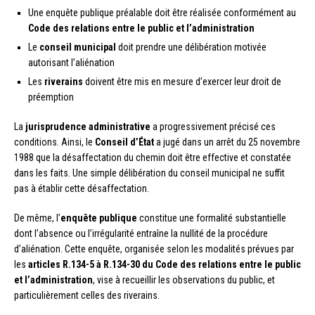
Une enquête publique préalable doit être réalisée conformément au
Code des relations entre le public et l’administration
Le
conseil municipal
doit prendre une délibération motivée
autorisant l’aliénation
Les
riverains
doivent être mis en mesure d’exercer leur droit de
préemption
La
jurisprudence administrative
a progressivement précisé ces
conditions. Ainsi, le
Conseil d’État
a jugé dans un arrêt du 25 novembre
1988 que la désaffectation du chemin doit être effective et constatée
dans les faits. Une simple délibération du conseil municipal ne suffit
pas à établir cette désaffectation.
De même, l’
enquête publique
constitue une formalité substantielle
dont l’absence ou l’irrégularité entraîne la nullité de la procédure
d’aliénation. Cette enquête, organisée selon les modalités prévues par
les
articles R.134-5 à R.134-30 du Code des relations entre le public
et l’administration
, vise à recueillir les observations du public, et
particulièrement celles des riverains.