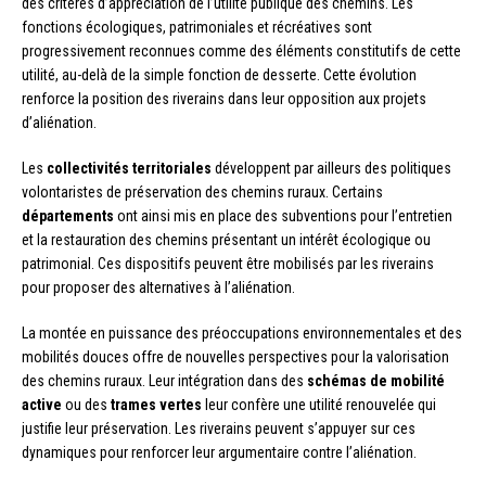
des critères d’appréciation de l’utilité publique des chemins. Les
fonctions écologiques, patrimoniales et récréatives sont
progressivement reconnues comme des éléments constitutifs de cette
utilité, au-delà de la simple fonction de desserte. Cette évolution
renforce la position des riverains dans leur opposition aux projets
d’aliénation.
Les
collectivités territoriales
développent par ailleurs des politiques
volontaristes de préservation des chemins ruraux. Certains
départements
ont ainsi mis en place des subventions pour l’entretien
et la restauration des chemins présentant un intérêt écologique ou
patrimonial. Ces dispositifs peuvent être mobilisés par les riverains
pour proposer des alternatives à l’aliénation.
La montée en puissance des préoccupations environnementales et des
mobilités douces offre de nouvelles perspectives pour la valorisation
des chemins ruraux. Leur intégration dans des
schémas de mobilité
active
ou des
trames vertes
leur confère une utilité renouvelée qui
justifie leur préservation. Les riverains peuvent s’appuyer sur ces
dynamiques pour renforcer leur argumentaire contre l’aliénation.