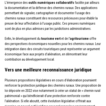
L’émergence des
outils numériques collaboratifs
facilite par ailleurs
la documentation et la défense des chemins ruraux. Des applications
permettant de signaler, cartographier et documenter l’usage des
chemins ruraux constituent des ressources précieuses pour établir la
preuve de leur affectation à l’usage public. Ces preuves numériques
sont de plus en plus admises par les juridictions administratives.
Enfin, le développement du
tourisme vert
et de l’
agritourisme
offre
des perspectives économiques nouvelles pour les chemins ruraux. Leur
intégration dans des circuits touristiques peut représenter un argument
économique face aux projets d’aliénation, en démontrant leur
contribution au développement local.
Vers une meilleure reconnaissance juridique
Plusieurs propositions législatives en cours d’élaboration pourraient
renforcer la protection juridique des chemins ruraux. Une proposition de
loi déposée en 2022 vise notamment à créer un statut de « chemin rural
patrimonial » qui bénéficierait d’une protection renforcée contre
l’aliénation. Si elle aboutit, cette évolution législative offrirait aux