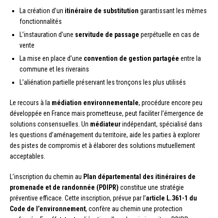
La création d’un
itinéraire de substitution
garantissant les mêmes
fonctionnalités
L’instauration d’une
servitude de passage
perpétuelle en cas de
vente
La mise en place d’une
convention de gestion partagée
entre la
commune et les riverains
L’aliénation partielle préservant les tronçons les plus utilisés
Le recours à la
médiation environnementale
, procédure encore peu
développée en France mais prometteuse, peut faciliter l’émergence de
solutions consensuelles. Un
médiateur
indépendant, spécialisé dans
les questions d’aménagement du territoire, aide les parties à explorer
des pistes de compromis et à élaborer des solutions mutuellement
acceptables.
L’inscription du chemin au
Plan départemental des itinéraires de
promenade et de randonnée (PDIPR)
constitue une stratégie
préventive efficace. Cette inscription, prévue par l’
article L.361-1 du
Code de l’environnement
, confère au chemin une protection