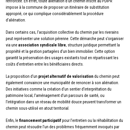
renforcée. En effet, toute aliénation d’un chemin inscrit au PDIPR
impose à la commune de proposer un itinéraire de substitution
approprié, ce qui complique considérablement la procédure
d’aliénation.
Dans certains cas, l’acquisition collective du chemin par les riverains
peut représenter une solution pérenne. Cette démarche peut s’organiser
via une
association syndicale libre
, structure juridique permettant la
propriété et la gestion partagées d’un bien immobilier. Cette option
garantit la préservation des usages existants tout en répartissant les
coûts d’entretien entre les bénéficiaires directs.
La proposition d’un
projet alternatif de valorisation
du chemin peut
également convaincre une municipalité de renoncer à son aliénation.
Des initiatives comme la création d’un sentier d’interprétation du
patrimoine local, l’aménagement d’un parcours de santé, ou
l’intégration dans un réseau de mobilité douce peuvent transformer un
chemin sous-utilisé en atout territorial.
Enfin, le
financement participatif
pour l’entretien ou la réhabilitation du
chemin peut résoudre l’un des problèmes fréquemment invoqués par