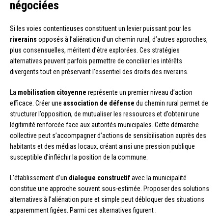
négociées
Si les voies contentieuses constituent un levier puissant pour les
riverains
opposés à l’aliénation d’un chemin rural, d’autres approches,
plus consensuelles, méritent d’être explorées. Ces stratégies
alternatives peuvent parfois permettre de concilier les intérêts
divergents tout en préservant l’essentiel des droits des riverains.
La
mobilisation citoyenne
représente un premier niveau d’action
efficace. Créer une
association de défense
du chemin rural permet de
structurer l’opposition, de mutualiser les ressources et d’obtenir une
légitimité renforcée face aux autorités municipales. Cette démarche
collective peut s’accompagner d’actions de sensibilisation auprès des
habitants et des médias locaux, créant ainsi une pression publique
susceptible d’infléchir la position de la commune.
L’établissement d’un
dialogue constructif
avec la municipalité
constitue une approche souvent sous-estimée. Proposer des solutions
alternatives à l’aliénation pure et simple peut débloquer des situations
apparemment figées. Parmi ces alternatives figurent :