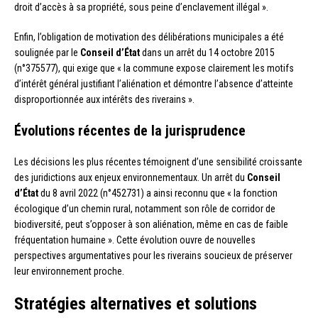
droit d’accès à sa propriété, sous peine d’enclavement illégal ».
Enfin, l’obligation de motivation des délibérations municipales a été
soulignée par le
Conseil d’État
dans un arrêt du 14 octobre 2015
(n°375577), qui exige que « la commune expose clairement les motifs
d’intérêt général justifiant l’aliénation et démontre l’absence d’atteinte
disproportionnée aux intérêts des riverains ».
Évolutions récentes de la jurisprudence
Les décisions les plus récentes témoignent d’une sensibilité croissante
des juridictions aux enjeux environnementaux. Un arrêt du
Conseil
d’État
du 8 avril 2022 (n°452731) a ainsi reconnu que « la fonction
écologique d’un chemin rural, notamment son rôle de corridor de
biodiversité, peut s’opposer à son aliénation, même en cas de faible
fréquentation humaine ». Cette évolution ouvre de nouvelles
perspectives argumentatives pour les riverains soucieux de préserver
leur environnement proche.
Stratégies alternatives et solutions