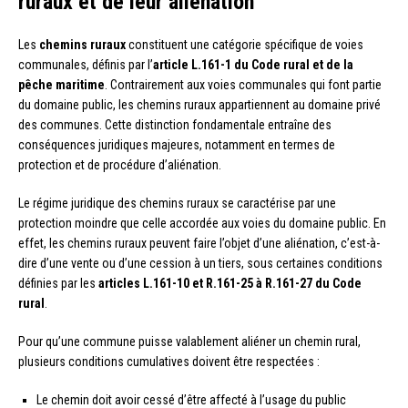
ruraux et de leur aliénation
Les
chemins ruraux
constituent une catégorie spécifique de voies
communales, définis par l’
article L.161-1 du Code rural et de la
pêche maritime
. Contrairement aux voies communales qui font partie
du domaine public, les chemins ruraux appartiennent au domaine privé
des communes. Cette distinction fondamentale entraîne des
conséquences juridiques majeures, notamment en termes de
protection et de procédure d’aliénation.
Le régime juridique des chemins ruraux se caractérise par une
protection moindre que celle accordée aux voies du domaine public. En
effet, les chemins ruraux peuvent faire l’objet d’une aliénation, c’est-à-
dire d’une vente ou d’une cession à un tiers, sous certaines conditions
définies par les
articles L.161-10 et R.161-25 à R.161-27 du Code
rural
.
Pour qu’une commune puisse valablement aliéner un chemin rural,
plusieurs conditions cumulatives doivent être respectées :
Le chemin doit avoir cessé d’être affecté à l’usage du public