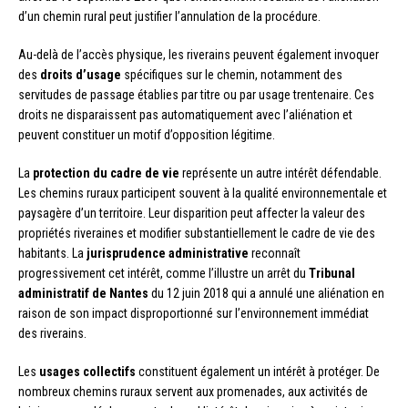
d’un chemin rural peut justifier l’annulation de la procédure.
Au-delà de l’accès physique, les riverains peuvent également invoquer
des
droits d’usage
spécifiques sur le chemin, notamment des
servitudes de passage établies par titre ou par usage trentenaire. Ces
droits ne disparaissent pas automatiquement avec l’aliénation et
peuvent constituer un motif d’opposition légitime.
La
protection du cadre de vie
représente un autre intérêt défendable.
Les chemins ruraux participent souvent à la qualité environnementale et
paysagère d’un territoire. Leur disparition peut affecter la valeur des
propriétés riveraines et modifier substantiellement le cadre de vie des
habitants. La
jurisprudence administrative
reconnaît
progressivement cet intérêt, comme l’illustre un arrêt du
Tribunal
administratif de Nantes
du 12 juin 2018 qui a annulé une aliénation en
raison de son impact disproportionné sur l’environnement immédiat
des riverains.
Les
usages collectifs
constituent également un intérêt à protéger. De
nombreux chemins ruraux servent aux promenades, aux activités de