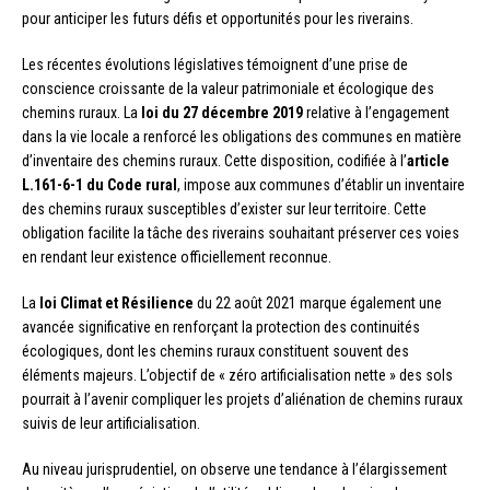
pour anticiper les futurs défis et opportunités pour les riverains.
Les récentes évolutions législatives témoignent d’une prise de
conscience croissante de la valeur patrimoniale et écologique des
chemins ruraux. La
loi du 27 décembre 2019
relative à l’engagement
dans la vie locale a renforcé les obligations des communes en matière
d’inventaire des chemins ruraux. Cette disposition, codifiée à l’
article
L.161-6-1 du Code rural
, impose aux communes d’établir un inventaire
des chemins ruraux susceptibles d’exister sur leur territoire. Cette
obligation facilite la tâche des riverains souhaitant préserver ces voies
en rendant leur existence officiellement reconnue.
La
loi Climat et Résilience
du 22 août 2021 marque également une
avancée significative en renforçant la protection des continuités
écologiques, dont les chemins ruraux constituent souvent des
éléments majeurs. L’objectif de « zéro artificialisation nette » des sols
pourrait à l’avenir compliquer les projets d’aliénation de chemins ruraux
suivis de leur artificialisation.
Au niveau jurisprudentiel, on observe une tendance à l’élargissement