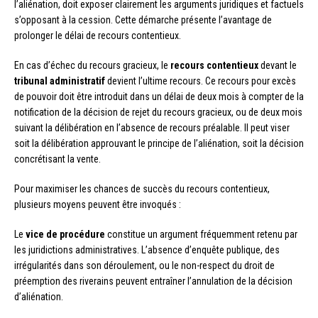
l’aliénation, doit exposer clairement les arguments juridiques et factuels
s’opposant à la cession. Cette démarche présente l’avantage de
prolonger le délai de recours contentieux.
En cas d’échec du recours gracieux, le
recours contentieux
devant le
tribunal administratif
devient l’ultime recours. Ce recours pour excès
de pouvoir doit être introduit dans un délai de deux mois à compter de la
notification de la décision de rejet du recours gracieux, ou de deux mois
suivant la délibération en l’absence de recours préalable. Il peut viser
soit la délibération approuvant le principe de l’aliénation, soit la décision
concrétisant la vente.
Pour maximiser les chances de succès du recours contentieux,
plusieurs moyens peuvent être invoqués :
Le
vice de procédure
constitue un argument fréquemment retenu par
les juridictions administratives. L’absence d’enquête publique, des
irrégularités dans son déroulement, ou le non-respect du droit de
préemption des riverains peuvent entraîner l’annulation de la décision
d’aliénation.