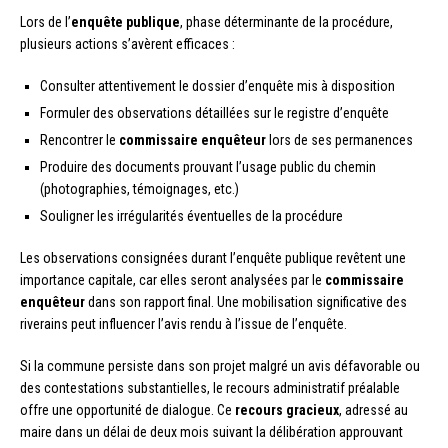
Lors de l’
enquête publique
, phase déterminante de la procédure,
plusieurs actions s’avèrent efficaces :
Consulter attentivement le dossier d’enquête mis à disposition
Formuler des observations détaillées sur le registre d’enquête
Rencontrer le
commissaire enquêteur
lors de ses permanences
Produire des documents prouvant l’usage public du chemin
(photographies, témoignages, etc.)
Souligner les irrégularités éventuelles de la procédure
Les observations consignées durant l’enquête publique revêtent une
importance capitale, car elles seront analysées par le
commissaire
enquêteur
dans son rapport final. Une mobilisation significative des
riverains peut influencer l’avis rendu à l’issue de l’enquête.
Si la commune persiste dans son projet malgré un avis défavorable ou
des contestations substantielles, le recours administratif préalable
offre une opportunité de dialogue. Ce
recours gracieux
, adressé au
maire dans un délai de deux mois suivant la délibération approuvant