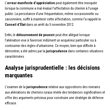
L’
erreur manifeste d’appréciation
peut également être invoquée
lorsque la commune a mal évalué l’affectation du chemin à l’usage
public. La persistance d’une fréquentation, même occasionnelle ou
saisonnière, suffit à maintenir cette affectation, comme l’a rappelé le
Conseil d’État
dans un arrêt du 5 novembre 2012.
Enfin, le
détournement de pouvoir
peut être allégué lorsque
l’aliénation vise à favoriser indûment un acquéreur particulier ou à
contourner des règles d’urbanisme. Ce moyen, bien que difficile à
démontrer, a été admis par la
jurisprudence
dans certaines situations
caractérisées.
Analyse jurisprudentielle : les décisions
marquantes
L’examen de la
jurisprudence
relative aux oppositions des riverains
aux aliénations de chemins ruraux révèle des tendances significatives et
offre des arguments précieux pour construire une stratégie de défense
efficace.