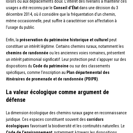
loisirs ou aux déplacements doux. L’intérêt des riverains à maintenir ces
usages a été reconnu par le
Conseil d’État
dans une décision du 3
décembre 2014, où il considère que la fréquentation d’un chemin,
même occasionnelle, peut suffire à caractériser son affectation à
l’usage du public.
Enfin, la
préservation du patrimoine historique et culturel
peut
constituer un intérêt légitime. Certains chemins ruraux, notamment les
chemins de randonnée
ou les anciennes voies romaines, présentent
un intérêt patrimonial significatif. Leur protection peut s’appuyer sur des
dispositions du
Code du patrimoine
ou sur des classements
spécifiques, comme l’inscription au
Plan départemental des
itinéraires de promenade et de randonnée (PDIPR)
.
La valeur écologique comme argument de
défense
La dimension écologique des chemins ruraux gagne en reconnaissance
juridique. Ces espaces constituent souvent des
corridors
écologiques
favorisant la biodiversité et les continuités naturelles. Le
Code de l’environnement
, notamment à travers les dispositions