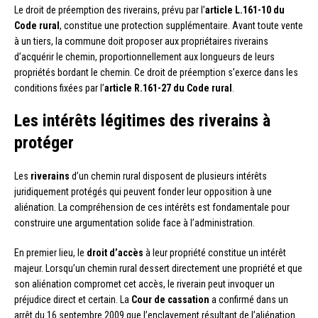
Le droit de préemption des riverains, prévu par l’
article L.161-10 du
Code rural
, constitue une protection supplémentaire. Avant toute vente
à un tiers, la commune doit proposer aux propriétaires riverains
d’acquérir le chemin, proportionnellement aux longueurs de leurs
propriétés bordant le chemin. Ce droit de préemption s’exerce dans les
conditions fixées par l’
article R.161-27 du Code rural
.
Les intérêts légitimes des riverains à
protéger
Les
riverains
d’un chemin rural disposent de plusieurs intérêts
juridiquement protégés qui peuvent fonder leur opposition à une
aliénation. La compréhension de ces intérêts est fondamentale pour
construire une argumentation solide face à l’administration.
En premier lieu, le
droit d’accès
à leur propriété constitue un intérêt
majeur. Lorsqu’un chemin rural dessert directement une propriété et que
son aliénation compromet cet accès, le riverain peut invoquer un
préjudice direct et certain. La
Cour de cassation
a confirmé dans un
arrêt du 16 septembre 2009 que l’enclavement résultant de l’aliénation