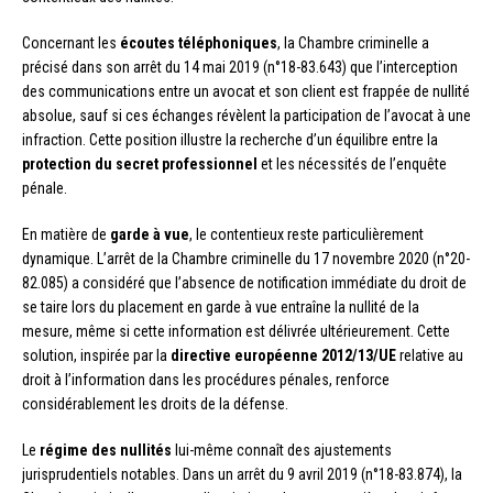
Concernant les
écoutes téléphoniques
, la Chambre criminelle a
précisé dans son arrêt du 14 mai 2019 (n°18-83.643) que l’interception
des communications entre un avocat et son client est frappée de nullité
absolue, sauf si ces échanges révèlent la participation de l’avocat à une
infraction. Cette position illustre la recherche d’un équilibre entre la
protection du secret professionnel
et les nécessités de l’enquête
pénale.
En matière de
garde à vue
, le contentieux reste particulièrement
dynamique. L’arrêt de la Chambre criminelle du 17 novembre 2020 (n°20-
82.085) a considéré que l’absence de notification immédiate du droit de
se taire lors du placement en garde à vue entraîne la nullité de la
mesure, même si cette information est délivrée ultérieurement. Cette
solution, inspirée par la
directive européenne 2012/13/UE
relative au
droit à l’information dans les procédures pénales, renforce
considérablement les droits de la défense.
Le
régime des nullités
lui-même connaît des ajustements
jurisprudentiels notables. Dans un arrêt du 9 avril 2019 (n°18-83.874), la