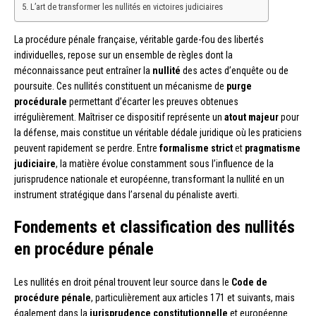
L’art de transformer les nullités en victoires judiciaires
La procédure pénale française, véritable garde-fou des libertés
individuelles, repose sur un ensemble de règles dont la
méconnaissance peut entraîner la
nullité
des actes d’enquête ou de
poursuite. Ces nullités constituent un mécanisme de
purge
procédurale
permettant d’écarter les preuves obtenues
irrégulièrement. Maîtriser ce dispositif représente un
atout majeur
pour
la défense, mais constitue un véritable dédale juridique où les praticiens
peuvent rapidement se perdre. Entre
formalisme strict
et
pragmatisme
judiciaire
, la matière évolue constamment sous l’influence de la
jurisprudence nationale et européenne, transformant la nullité en un
instrument stratégique dans l’arsenal du pénaliste averti.
Fondements et classification des nullités
en procédure pénale
Les nullités en droit pénal trouvent leur source dans le
Code de
procédure pénale
, particulièrement aux articles 171 et suivants, mais
également dans la
jurisprudence constitutionnelle
et européenne.