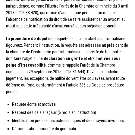
jurisprudence, comme l’illustre l’arrêt de la Chambre criminelle du 3 avril
2013 (n°12-88.428), qui refuse d’annuler une perquisition malgré
l’absence de notification du droit de se faire assister par un avocat, au
motif que cette irrégularité n’avait causé aucun préjudice concret.
La
procédure de dépôt
des requêtes en nullité obéit à un formalisme
rigoureux. Pendant l’instruction, la requête est adressée au président de
la chambre de l’instruction par l’intermédiaire du greffe du tribunal. Elle
doit faire l’objet d’une
déclaration au greffe
et être
motivée sous
peine d’irrecevabilité
, comme le rappelle l’arrêt de la Chambre
criminelle du 29 septembre 2015 (n°15-81.644). Devant la juridiction de
jugement, les exceptions de nullité doivent être soulevées avant toute
défense au fond, conformément à l’article 385 du Code de procédure
pénale.
Requête écrite et motivée
Respect des délais légaux (6 mois en instruction)
Identification précise des actes critiqués et des moyens invoqués
Démonstration concrète du grief subi