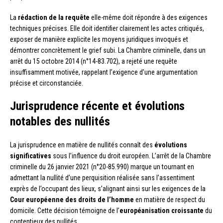
La
rédaction de la requête
elle-même doit répondre à des exigences
techniques précises. Elle doit identifier clairement les actes critiqués,
exposer de manière explicite les moyens juridiques invoqués et
démontrer concrètement le grief subi. La Chambre criminelle, dans un
arrêt du 15 octobre 2014 (n°14-83.702), a rejeté une requête
insuffisamment motivée, rappelant l’exigence d’une argumentation
précise et circonstanciée.
Jurisprudence récente et évolutions
notables des nullités
La jurisprudence en matière de nullités connaît des
évolutions
significatives
sous l’influence du droit européen. L’arrêt de la Chambre
criminelle du 26 janvier 2021 (n°20-85.990) marque un tournant en
admettant la nullité d’une perquisition réalisée sans l’assentiment
exprès de l’occupant des lieux, s’alignant ainsi sur les exigences de la
Cour européenne des droits de l’homme
en matière de respect du
domicile. Cette décision témoigne de l’
européanisation croissante
du
contentieux des nullités.