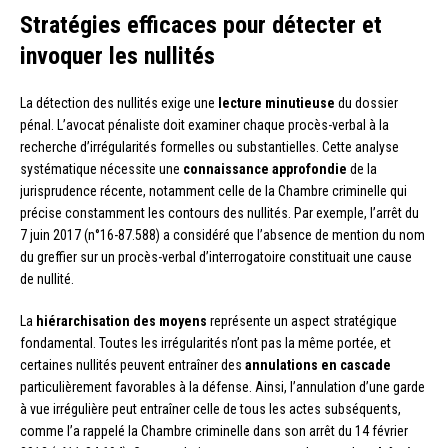
Stratégies efficaces pour détecter et
invoquer les nullités
La détection des nullités exige une
lecture minutieuse
du dossier
pénal. L’avocat pénaliste doit examiner chaque procès-verbal à la
recherche d’irrégularités formelles ou substantielles. Cette analyse
systématique nécessite une
connaissance approfondie
de la
jurisprudence récente, notamment celle de la Chambre criminelle qui
précise constamment les contours des nullités. Par exemple, l’arrêt du
7 juin 2017 (n°16-87.588) a considéré que l’absence de mention du nom
du greffier sur un procès-verbal d’interrogatoire constituait une cause
de nullité.
La
hiérarchisation des moyens
représente un aspect stratégique
fondamental. Toutes les irrégularités n’ont pas la même portée, et
certaines nullités peuvent entraîner des
annulations en cascade
particulièrement favorables à la défense. Ainsi, l’annulation d’une garde
à vue irrégulière peut entraîner celle de tous les actes subséquents,
comme l’a rappelé la Chambre criminelle dans son arrêt du 14 février