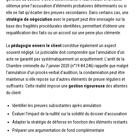
obtenue prive l’accusation d’éléments probatoires déterminants ou si
elle ne fait qu’écarter des preuves secondaires. Dans certains cas, une
stratégie de négociation
avec le parquet peut être envisagée sur la
base des fragilités procédurales identifiées, permettant d’obtenir une
requalification des faits ou un accord sur une peine plus clémente.
La
pédagogie envers le client
constitue également un aspect
souvent négligé. Le justiciable doit comprendre que l’annulation d’un
acte ne garantit pas systématiquement un acquittement. L’arrêt de la
Chambre criminelle du 7 janvier 2020 (n°19-84.246) rappelle que malgré
l’annulation d’un procès-verbal d’audition, la condamnation peut être
maintenue si elle repose sur d’autres éléments de preuve réguliers et
suffisants. Cette réalité impose une
gestion rigoureuse
des attentes
du client.
Identifier les preuves subsistantes après annulation
Évaluer l’impact de la nullité sur la solidité du dossier d’accusation
Adapter la stratégie de défense en fonction des éléments restants
Préparer une argumentation de fond complémentaire