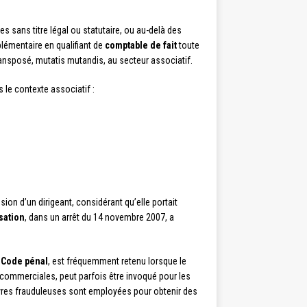
s sans titre légal ou statutaire, ou au-delà des
émentaire en qualifiant de
comptable de fait
toute
ransposé, mutatis mutandis, au secteur associatif.
 le contexte associatif :
sion d’un dirigeant, considérant qu’elle portait
sation
, dans un arrêt du 14 novembre 2007, a
u Code pénal
, est fréquemment retenu lorsque le
 commerciales, peut parfois être invoqué pour les
res frauduleuses sont employées pour obtenir des