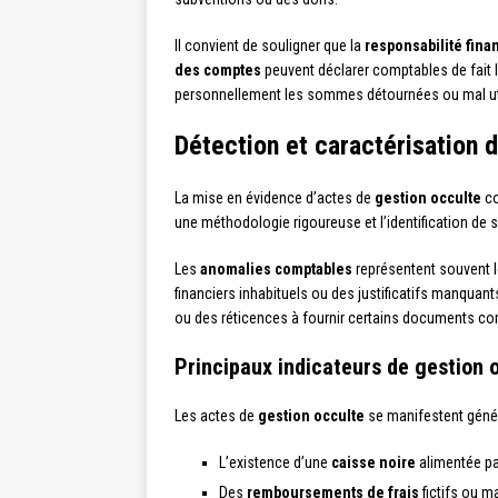
Il convient de souligner que la
responsabilité fina
des comptes
peuvent déclarer comptables de fait l
personnellement les sommes détournées ou mal ut
Détection et caractérisation 
La mise en évidence d’actes de
gestion occulte
co
une méthodologie rigoureuse et l’identification de s
Les
anomalies comptables
représentent souvent l
financiers inhabituels ou des justificatifs manquan
ou des réticences à fournir certains documents c
Principaux indicateurs de gestion 
Les actes de
gestion occulte
se manifestent généra
L’existence d’une
caisse noire
alimentée pa
Des
remboursements de frais
fictifs ou m