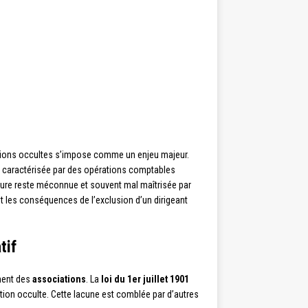
gestions occultes s’impose comme un enjeu majeur.
te, caractérisée par des opérations comptables
édure reste méconnue et souvent mal maîtrisée par
 les conséquences de l’exclusion d’un dirigeant
tif
ement des
associations
. La
loi du 1er juillet 1901
estion occulte. Cette lacune est comblée par d’autres