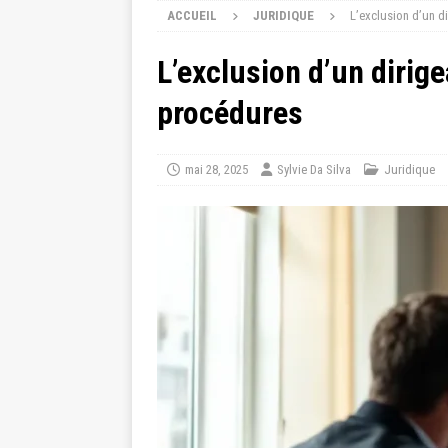
ACCUEIL
JURIDIQUE
L’exclusion d’un d
L’exclusion d’un dirige
procédures
mai 28, 2025
Sylvie Da Silva
Juridique