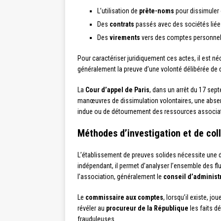
L’utilisation de
prête-noms
pour dissimuler 
Des
contrats
passés avec des sociétés liées 
Des
virements
vers des comptes personnels 
Pour caractériser juridiquement ces actes, il est né
généralement la preuve d’une volonté délibérée de d
La
Cour d’appel de Paris
, dans un arrêt du 17 sept
manœuvres de dissimulation volontaires, une absenc
indue ou de détournement des ressources associat
Méthodes d’investigation et de col
L’établissement de preuves solides nécessite une
indépendant, il permet d’analyser l’ensemble des flux
l’association, généralement le
conseil d’administ
Le
commissaire aux comptes
, lorsqu’il existe, j
révéler au
procureur de la République
les faits d
frauduleuses.