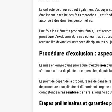
La collecte de preuves peut également s’appuyer s
établissant la réalité des faits reprochés. Il est fo
autorisé à des données personnelles.
Une fois les éléments probants réunis, il est rec
procédure d’exclusion et, le cas échéant, aux poursu
recevabilité devant les instances disciplinaires ou ju
Procédure d’exclusion : aspec
La mise en œuvre d’une procédure d’
exclusion
d’un
s’articule autour de plusieurs étapes clés, depuis la
Le point de départ de la procédure réside dans le 
de procédure disciplinaire et déterminent l’organe 
compétence à l’
assemblée générale
, organe souv
Étapes préliminaires et garanties 