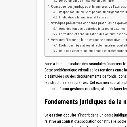
Déroulement de l’instance disciplinaire
Conséquences juridiques et financières de l’exclusio
Responsabilité civile et pénale du dirigeant excl
Implications financières et fiscales
Stratégies préventives et bonnes pratiques de gouve
Organisation des contrôles internes et externes
Formation et sensibilisation des acteurs associa
Vers une réforme de la gouvernance associative : p
Évolutions législatives et réglementaires souhai
Rôle des acteurs institutionnels et professionne
Face à la multiplication des scandales financiers t
Cette problématique cristallise les tensions entre l
dissimulées ou des détournements de fonds, constit
les structures associatives. Cet examen approfond
associatif pour gestions occultes, afin d’éclairer 
Fondements juridiques de la n
La
gestion occulte
s’inscrit dans un cadre juridiq
relative au contrat d’association constitue le socle