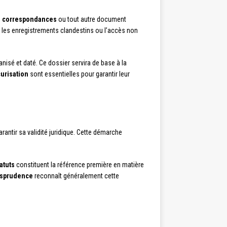
s
correspondances
ou tout autre document
 les enregistrements clandestins ou l’accès non
sé et daté. Ce dossier servira de base à la
urisation
sont essentielles pour garantir leur
antir sa validité juridique. Cette démarche
atuts
constituent la référence première en matière
isprudence
reconnaît généralement cette