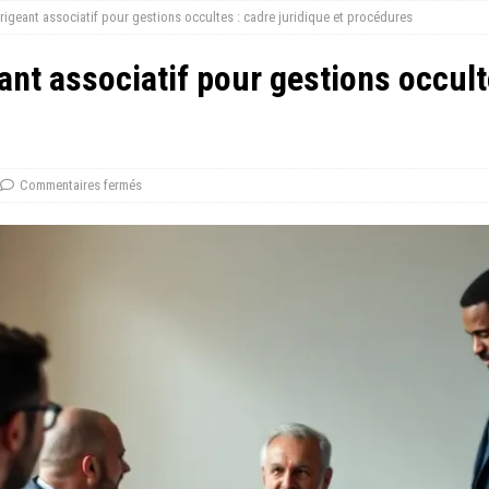
irigeant associatif pour gestions occultes : cadre juridique et procédures
ant associatif pour gestions occult
Commentaires fermés