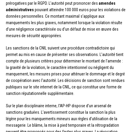
prérogatives par le RGPD. L’autorité peut prononcer des
amendes
administratives
pouvant atteindre 100 000 euros pour les violations de
données personnelles. Ce montant maximal s’applique aux
manquements les plus graves, notamment lorsque la violation résulte
d’une négligence caractérisée ou d’un défaut de mise en œuvre des
mesures de sécurité appropriées.
Les sanctions de la CNIL suivent une procédure contradictoire qui
permet au mis en cause de présenter ses observations. L’autorité tient
compte de plusieurs critères pour déterminer le montant de l’amende :
la gravité de la violation, le caractère intentionnel ou négligent du
manquement, les mesures prises pour atténuer le dommage et le degré
de coopération avec l’autorité. Les décisions de sanction sont rendues
publiques sur le site internet de la CNIL, ce qui constitue une forme de
sanction réputationnelle supplémentaire.
Sur le plan disciplinaire interne, l’AP-HP dispose d’un arsenal de
sanctions graduées. L’avertissement constitue la sanction la plus
légère pour les manquements mineurs aux règles d’utilisation de la
messagerie. Le blâme, la mise à pied temporaire et la rétrogradation
peuvent être prononcés pour des fautes plus graves. La révocation