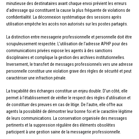
minutieuse des destinataires avant chaque envoi prévient les erreurs
d’adressage qui constituent la cause la plus fréquente de violations de
confidentialité. La déconnexion systématique des sessions après
utilisation empêche les accès non autorisés sur les postes partagés.
La distinction entre messagerie professionnelle et personnelle doit être
scrupuleusement respectée. L’utilisation de l’adresse APHP pour des
communications privées expose les agents à des sanctions
disciplinaires et complique la gestion des archives institutionnelles.
Inversement, le transfert de messages professionnels vers une adresse
personnelle constitue une violation grave des règles de sécurité et peut
caractériser une infraction pénale.
La traçabilité des échanges constitue un enjeu double. D’un côté, elle
permet à l’établissement de vérifier le respect des règles d’utilisation et
de constituer des preuves en cas de litige. De l’autre, elle offre aux
agents la possibilité de démontrer leur bonne foi et le caractère légitime
de leurs communications. La conservation organisée des messages
pertinents et la suppression régulière des éléments obsolètes
participent à une gestion saine de la messagerie professionnelle.