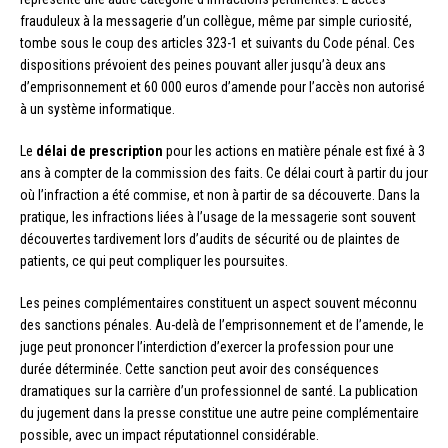
frauduleux à la messagerie d’un collègue, même par simple curiosité,
tombe sous le coup des articles 323-1 et suivants du Code pénal. Ces
dispositions prévoient des peines pouvant aller jusqu’à deux ans
d’emprisonnement et 60 000 euros d’amende pour l’accès non autorisé
à un système informatique.
Le
délai de prescription
pour les actions en matière pénale est fixé à 3
ans à compter de la commission des faits. Ce délai court à partir du jour
où l’infraction a été commise, et non à partir de sa découverte. Dans la
pratique, les infractions liées à l’usage de la messagerie sont souvent
découvertes tardivement lors d’audits de sécurité ou de plaintes de
patients, ce qui peut compliquer les poursuites.
Les peines complémentaires constituent un aspect souvent méconnu
des sanctions pénales. Au-delà de l’emprisonnement et de l’amende, le
juge peut prononcer l’interdiction d’exercer la profession pour une
durée déterminée. Cette sanction peut avoir des conséquences
dramatiques sur la carrière d’un professionnel de santé. La publication
du jugement dans la presse constitue une autre peine complémentaire
possible, avec un impact réputationnel considérable.