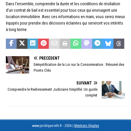
Dans l’ensemble, comprendre la durée et les conditions de résiliation
d’un contrat de bail est essentiel pour tous ceux qui envisagent une
location immobilière. Avec ces informations en main, vous serez mieux
équipés pour prendre des décisions éclairées qui serviront vos intérêts
à long terme.
PRÉCÉDENT
Démystification de la Loi sur la Consommation : Résumé des
Points Clés
SUIVANT
Comprendre le Redressement Judiciaire Simplifié: Un guide
complet
www.juridique-info.fr - 2026
|
Mentions légales