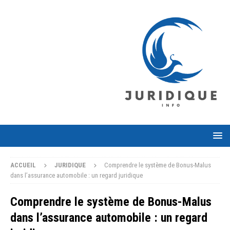
ACCUEIL
JURIDIQUE
Comprendre le système de Bonus-Malus
dans l’assurance automobile : un regard juridique
Comprendre le système de Bonus-Malus
dans l’assurance automobile : un regard