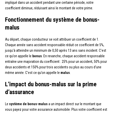
impliqué dans un accident pendant une certaine période, votre
coefficient diminue, réduisant ainsi le montant de votre prime.
Fonctionnement du système de bonus-
malus
Au départ, chaque conducteur se voit attribuer un coefficient de 1.
Chaque année sans accident responsable réduit ce coefficient de 5%,
jusqu’à atteindre un minimum de 0,50 après 13 ans sans incident. C’est
ce qu’on appelle le
bonus
. En revanche, chaque accident responsable
entraîne une majoration du coefficient : 25% pour un accident, 50% pour
deux accidents et 150% pour trois accidents ou plus au cours d’une
même année. C’est ce qu’on appelle le
malus
.
L’impact du bonus-malus sur la prime
d’assurance
Le
système de bonus-malus
a un impact direct sur le montant que
vous payez pour votre assurance automobile. Plus votre coefficient est