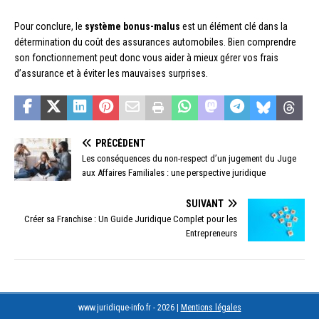
Pour conclure, le
système bonus-malus
est un élément clé dans la
détermination du coût des assurances automobiles. Bien comprendre
son fonctionnement peut donc vous aider à mieux gérer vos frais
d’assurance et à éviter les mauvaises surprises.
PRÉCÉDENT
Les conséquences du non-respect d’un jugement du Juge
aux Affaires Familiales : une perspective juridique
SUIVANT
Créer sa Franchise : Un Guide Juridique Complet pour les
Entrepreneurs
www.juridique-info.fr - 2026
|
Mentions légales