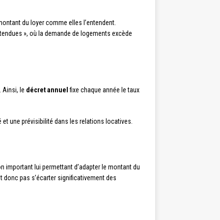
e montant du loyer comme elles l’entendent.
 « tendues », où la demande de logements excède
 Ainsi, le
décret annuel
fixe chaque année le taux
 et une prévisibilité dans les relations locatives.
ion important lui permettant d’adapter le montant du
ut donc pas s’écarter significativement des