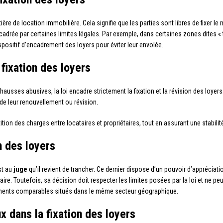
ère de location immobilière. Cela signifie que les parties sont libres de fixer l
encadrée par certaines limites légales. Par exemple, dans certaines zones dites
ispositif d’encadrement des loyers pour éviter leur envolée.
 fixation des loyers
hausses abusives, la loi encadre strictement la fixation et la révision des loyers.
de leur renouvellement ou révision.
ition des charges entre locataires et propriétaires, tout en assurant une stabilité
n des loyers
st au
juge
qu’il revient de trancher. Ce dernier dispose d’un pouvoir d’appréciat
ire. Toutefois, sa décision doit respecter les limites posées par la loi et ne pe
ments comparables situés dans le même secteur géographique.
x dans la fixation des loyers