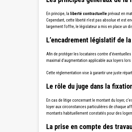
En principe, la
liberté contractuelle
prévaut en mati
Cependant, cette liberté n’est pas absolue et est 
largement l’offre, le législateur a mis en place un d
L’encadrement législatif de la
Afin de protéger les locataires contre d’éventuelles 
maximal d’augmentation applicable aux loyers lors 
Cette réglementation vise à garantir une juste répart
Le rôle du juge dans la fixatio
En cas de litige concernant le montant du loyer, c’e
loyer aux circonstances particulières de chaque affa
montants habituellement constatés pour des loge
La prise en compte des travau