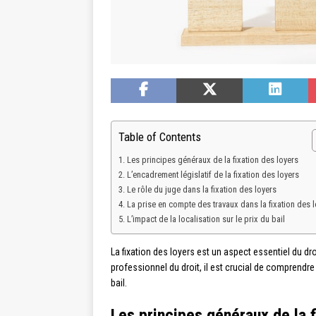
Table of Contents
Les principes généraux de la fixation des loyers
L’encadrement législatif de la fixation des loyers
Le rôle du juge dans la fixation des loyers
La prise en compte des travaux dans la fixation des 
L’impact de la localisation sur le prix du bail
La fixation des loyers est un aspect essentiel du dro
professionnel du droit, il est crucial de comprendre
bail.
Les principes généraux de la f