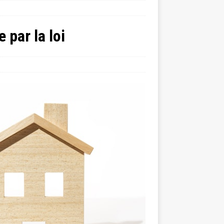
 par la loi