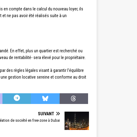
is en compte dans le calcul du nouveau loyer, ils
et ne pas avoir été réalisés suite à un
mandé. En effet, plus un quartier est recherché ou
au de rentabilité- sera élevé pour le propriétaire.
ar des règles légales visant à garantir l’équilibre
er une gestion locative sereine et conforme au droit
SUIVANT
ation de société en free-zone à Dubai