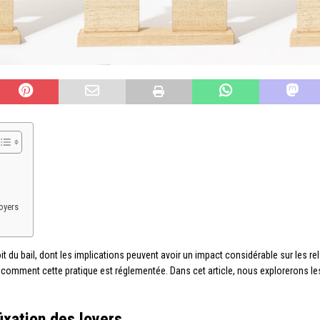
loyers
it du bail, dont les implications peuvent avoir un impact considérable sur les rel
 comment cette pratique est réglementée. Dans cet article, nous explorerons les 
ixation des loyers