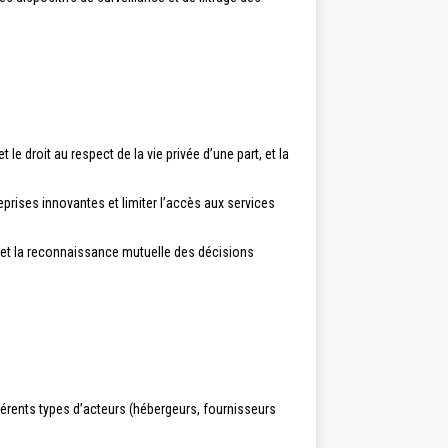
t le droit au respect de la vie privée d’une part, et la
prises innovantes et limiter l’accès aux services
 et la reconnaissance mutuelle des décisions
ifférents types d’acteurs (hébergeurs, fournisseurs