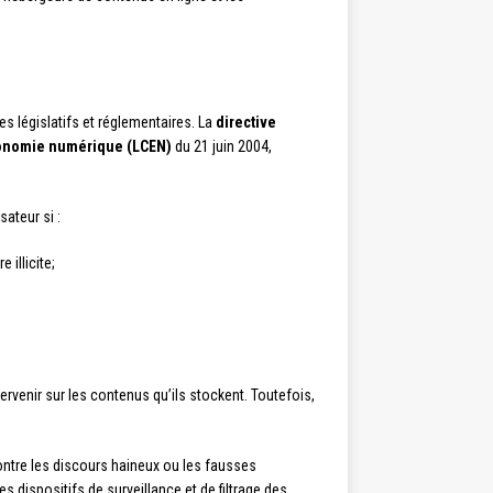
s législatifs et réglementaires. La
directive
économie numérique (LCEN)
du 21 juin 2004,
ateur si :
 illicite;
rvenir sur les contenus qu’ils stockent. Toutefois,
ontre les discours haineux ou les fausses
dispositifs de surveillance et de filtrage des