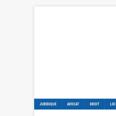
JURIDIQUE
AVOCAT
DROIT
LOI