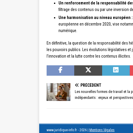
Un renforcement de la responsabilité de
filtrage des contenus ou par une inversion d
Une harmonisation au niveau européen :
européenne en décembre 2020, vise notammen
numérique.
En définitive, la question de la responsabilité des
les pouvoirs publics. Les évolutions législatives et 
l’innovation et la lutte contre les contenus illicites.
PRÉCÉDENT
Les nouvelles formes de travail et la p
indépendants : enjeux et perspectives
www.juridique-info.fr - 2026
|
Mentions légales