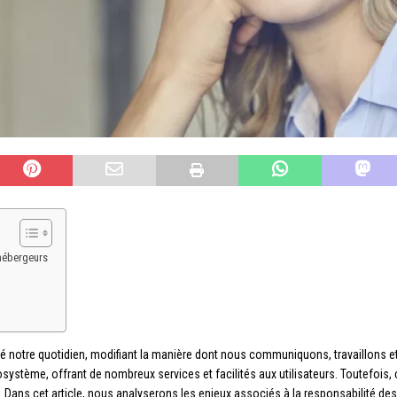
 hébergeurs
é notre quotidien, modifiant la manière dont nous communiquons, travaillons
système, offrant de nombreux services et facilités aux utilisateurs. Toutefois,
é. Dans cet article, nous analyserons les enjeux associés à la responsabilité de