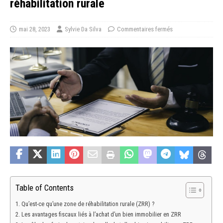
réhabilitation rurale
mai 28, 2023
Sylvie Da Silva
Commentaires fermés
Table of Contents
Qu’est-ce qu’une zone de réhabilitation rurale (ZRR) ?
Les avantages fiscaux liés à l’achat d’un bien immobilier en ZRR