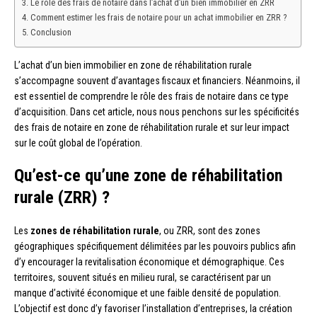
Le rôle des frais de notaire dans l’achat d’un bien immobilier en ZRR
Comment estimer les frais de notaire pour un achat immobilier en ZRR ?
Conclusion
L’achat d’un bien immobilier en zone de réhabilitation rurale
s’accompagne souvent d’avantages fiscaux et financiers. Néanmoins, il
est essentiel de comprendre le rôle des frais de notaire dans ce type
d’acquisition. Dans cet article, nous nous penchons sur les spécificités
des frais de notaire en zone de réhabilitation rurale et sur leur impact
sur le coût global de l’opération.
Qu’est-ce qu’une zone de réhabilitation
rurale (ZRR) ?
Les
zones de réhabilitation rurale
, ou ZRR, sont des zones
géographiques spécifiquement délimitées par les pouvoirs publics afin
d’y encourager la revitalisation économique et démographique. Ces
territoires, souvent situés en milieu rural, se caractérisent par un
manque d’activité économique et une faible densité de population.
L’objectif est donc d’y favoriser l’installation d’entreprises, la création