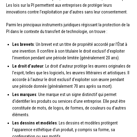
Les lois sur la PI permettent aux entreprises de protéger leurs
innovations contre l’exploitation par d’autres sans leur consentement.
Parmi les principaux instruments juridiques régissant la protection de la
PI dans le contexte du transfert de technologie, on trouve :
Les brevets
: Un brevet est un titre de propriété accordé par l’État à
une invention. Il confère à son titulaire le droit exclusif d’exploiter
l’invention pendant une période limitée (généralement 20 ans).
Le droit d’auteur
: Le droit d’auteur protège les œuvres originales de
l’esprit, telles que les logiciels, les œuvres littéraires et artistiques. Il
accorde à l’auteur le droit exclusif d’exploiter son œuvre pendant
une période donnée (généralement 70 ans après sa mort).
Les marques
: Une marque est un signe distinctif qui permet
d’identifier les produits ou services d’une entreprise. Elle peut être
constituée de mots, de logos, de formes, de couleurs ou d’autres
éléments.
Les dessins et modèles
: Les dessins et modèles protègent
l’apparence esthétique d’un produit, y compris sa forme, sa
configuration ou ses motifs.