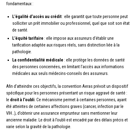
fondamentaux :
L’égalité d’accès au crédit
: elle garantit que toute personne peut
solliciter un prêt immobilier ou professionnel, quel que soit son état
de santé.
L’équité tarifaire
: elle impose aux assureurs d’établir une
tarification adaptée aux risques réels, sans distinction liée à la
pathologie.
La confidentialité médicale
: elle protège les données de santé
des personnes concernées, en limitant l’accès aux informations
médicales aux seuls médecins-conseils des assureurs.
Afin d’atteindre ces objectifs, la convention Aeras prévoit un dispositif
spécifique pour les personnes présentant un risque aggravé de santé :
le
droit à l’oubli
. Ce mécanisme permet à certaines personnes, ayant
été atteintes de certaines affections graves (cancer, infection par le
VIH…), d’obtenir une assurance emprunteur sans mentionner leur
ancienne maladie. Le droit à l’oubli est encadré par des délais précis et
varie selon la gravité de la pathologie.