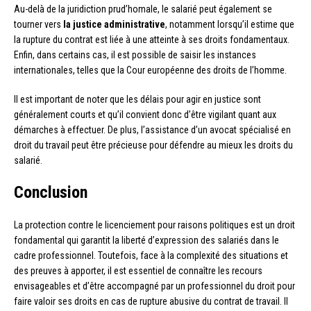
Au-delà de la juridiction prud’homale, le salarié peut également se
tourner vers
la justice administrative
, notamment lorsqu’il estime que
la rupture du contrat est liée à une atteinte à ses droits fondamentaux.
Enfin, dans certains cas, il est possible de saisir les instances
internationales, telles que la Cour européenne des droits de l’homme.
Il est important de noter que les délais pour agir en justice sont
généralement courts et qu’il convient donc d’être vigilant quant aux
démarches à effectuer. De plus, l’assistance d’un avocat spécialisé en
droit du travail peut être précieuse pour défendre au mieux les droits du
salarié.
Conclusion
La protection contre le licenciement pour raisons politiques est un droit
fondamental qui garantit la liberté d’expression des salariés dans le
cadre professionnel. Toutefois, face à la complexité des situations et
des preuves à apporter, il est essentiel de connaître les recours
envisageables et d’être accompagné par un professionnel du droit pour
faire valoir ses droits en cas de rupture abusive du contrat de travail. Il