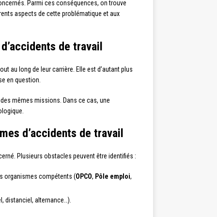
 concernés. Parmi ces conséquences, on trouve
érents aspects de cette problématique et aux
 d’accidents de travail
 au long de leur carrière. Elle est d’autant plus
ise en question.
 ou des mêmes missions. Dans ce cas, une
ologique.
imes d’accidents de travail
erné. Plusieurs obstacles peuvent être identifiés :
les organismes compétents (
OPCO
,
Pôle emploi
,
, distanciel, alternance…).