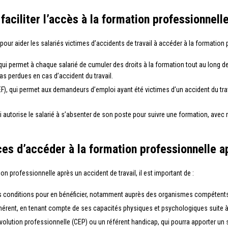
 faciliter l’accès à la formation professionnell
pour aider les salariés victimes d’accidents de travail à accéder à la formation 
qui permet à chaque salarié de cumuler des droits à la formation tout au long de s
s perdues en cas d’accident du travail.
), qui permet aux demandeurs d’emploi ayant été victimes d’un accident du travai
ui autorise le salarié à s’absenter de son poste pour suivre une formation, avec
 d’accéder à la formation professionnelle apr
 professionnelle après un accident de travail, il est important de :
 les conditions pour en bénéficier, notamment auprès des organismes compétents
cohérent, en tenant compte de ses capacités physiques et psychologiques suite à 
olution professionnelle (CEP) ou un référent handicap, qui pourra apporter un 