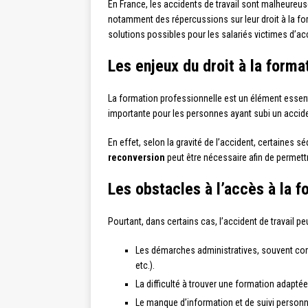
En France, les accidents de travail sont malheure
notamment des répercussions sur leur droit à la for
solutions possibles pour les salariés victimes d’acc
Les enjeux du droit à la forma
La formation professionnelle est un élément essenti
importante pour les personnes ayant subi un accident
En effet, selon la gravité de l’accident, certaines
reconversion
peut être nécessaire afin de permett
Les obstacles à l’accès à la f
Pourtant, dans certains cas, l’accident de travail p
Les démarches administratives, souvent com
etc.).
La difficulté à trouver une formation adaptée
Le manque d’information et de suivi personn