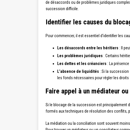
de désaccords ou de problèmes juridiques complexes
succession difficile.
Identifier les causes du bloca
Pour commencer, il est essentiel d’identifier les ca
Les désaccords entre les héritiers
: Il pe
Les problèmes juridiques
: Certains hériti
Les dettes et les créanciers
: La présence 
L’absence de liquidités
: Si la succession 
les fonds nécessaires pour régler les droits 
Faire appel à un médiateur ou 
Si le blocage de la succession est principalement dû
formés aux techniques de résolution des conflits, 
La médiation ou la conciliation sont souvent moins 
Pour trouver un médiateur ou un conciliateur comp