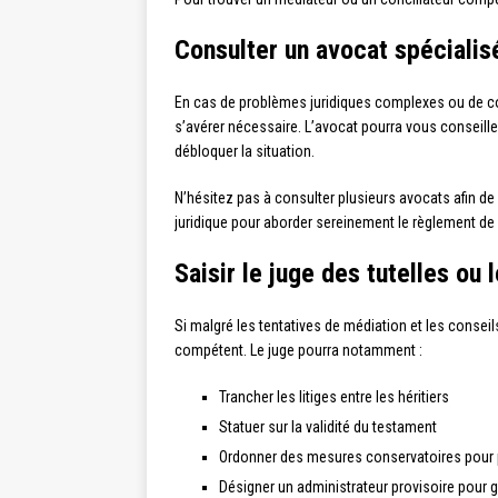
Consulter un avocat spécialis
En cas de problèmes juridiques complexes ou de con
s’avérer nécessaire. L’avocat pourra vous conseiller
débloquer la situation.
N’hésitez pas à consulter plusieurs avocats afin de 
juridique pour aborder sereinement le règlement de
Saisir le juge des tutelles ou 
Si malgré les tentatives de médiation et les conseils
compétent. Le juge pourra notamment :
Trancher les litiges entre les héritiers
Statuer sur la validité du testament
Ordonner des mesures conservatoires pour p
Désigner un administrateur provisoire pour gé