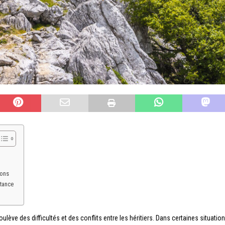
ions
stance
ulève des difficultés et des conflits entre les héritiers. Dans certaines situat