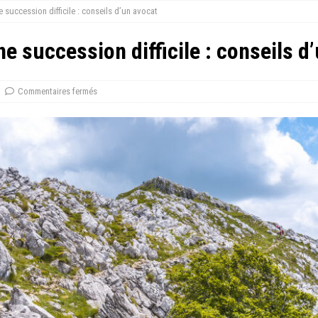
uccession difficile : conseils d’un avocat
 succession difficile : conseils d
Commentaires fermés