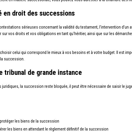
é en droit des successions
testations sérieuses concernant la validité du testament, l’intervention d’un 
 sur vos droits et vos obligations en tant qu’héritier, ainsi que sur les démarch
choisir celui qui correspond le mieux à vos besoins et à votre budget. Il est im
 la succession.
le tribunal de grande instance
 juridiques, la succession reste bloquée, il peut être nécessaire de saisir le jug
rotéger les biens de la succession
rer les biens en attendant le règlement définitif de la succession