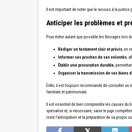
Il est important de noter que le recours à la justice
Anticiper les problèmes et pr
Pour éviter autant que possible les blocages lors du
Rédiger un testament clair et précis
, en 
Informer ses proches de ses volontés
, a
Établir une procuration durable
, permetta
Organiser la transmission de ses biens d
Enfin, il est toujours recommandé de consulter un 
familiale et patrimoniale.
Il est essentiel de bien comprendre les causes du 
spécialisé et, si nécessaire, saisir le juge compéte
reste l’anticipation et la préparation de sa propre