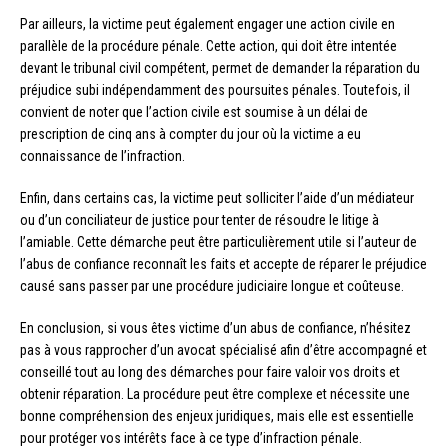
Par ailleurs, la victime peut également engager une action civile en
parallèle de la procédure pénale. Cette action, qui doit être intentée
devant le tribunal civil compétent, permet de demander la réparation du
préjudice subi indépendamment des poursuites pénales. Toutefois, il
convient de noter que l’action civile est soumise à un délai de
prescription de cinq ans à compter du jour où la victime a eu
connaissance de l’infraction.
Enfin, dans certains cas, la victime peut solliciter l’aide d’un médiateur
ou d’un conciliateur de justice pour tenter de résoudre le litige à
l’amiable. Cette démarche peut être particulièrement utile si l’auteur de
l’abus de confiance reconnaît les faits et accepte de réparer le préjudice
causé sans passer par une procédure judiciaire longue et coûteuse.
En conclusion, si vous êtes victime d’un abus de confiance, n’hésitez
pas à vous rapprocher d’un avocat spécialisé afin d’être accompagné et
conseillé tout au long des démarches pour faire valoir vos droits et
obtenir réparation. La procédure peut être complexe et nécessite une
bonne compréhension des enjeux juridiques, mais elle est essentielle
pour protéger vos intérêts face à ce type d’infraction pénale.