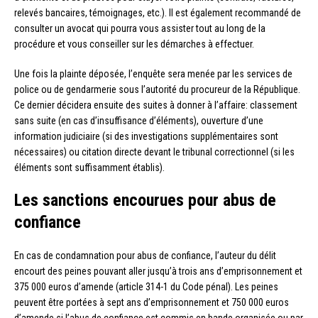
relevés bancaires, témoignages, etc.). Il est également recommandé de
consulter un avocat qui pourra vous assister tout au long de la
procédure et vous conseiller sur les démarches à effectuer.
Une fois la plainte déposée, l’enquête sera menée par les services de
police ou de gendarmerie sous l’autorité du procureur de la République.
Ce dernier décidera ensuite des suites à donner à l’affaire: classement
sans suite (en cas d’insuffisance d’éléments), ouverture d’une
information judiciaire (si des investigations supplémentaires sont
nécessaires) ou citation directe devant le tribunal correctionnel (si les
éléments sont suffisamment établis).
Les sanctions encourues pour abus de
confiance
En cas de condamnation pour abus de confiance, l’auteur du délit
encourt des peines pouvant aller jusqu’à trois ans d’emprisonnement et
375 000 euros d’amende (article 314-1 du Code pénal). Les peines
peuvent être portées à sept ans d’emprisonnement et 750 000 euros
d’amende si l’abus de confiance est commis en bande organisée ou par