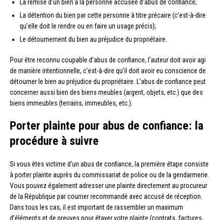
La remise d’un bien à la personne accusée d’abus de confiance;
La détention du bien par cette personne à titre précaire (c’est-à-dire
qu’elle doit le rendre ou en faire un usage précis);
Le détournement du bien au préjudice du propriétaire.
Pour être reconnu coupable d’abus de confiance, l’auteur doit avoir agi
de manière intentionnelle, c’est-à-dire qu’il doit avoir eu conscience de
détourner le bien au préjudice du propriétaire. L’abus de confiance peut
concerner aussi bien des biens meubles (argent, objets, etc.) que des
biens immeubles (terrains, immeubles, etc.).
Porter plainte pour abus de confiance: la
procédure à suivre
Si vous êtes victime d’un abus de confiance, la première étape consiste
à porter plainte auprès du commissariat de police ou de la gendarmerie.
Vous pouvez également adresser une plainte directement au procureur
de la République par courrier recommandé avec accusé de réception.
Dans tous les cas, il est important de rassembler un maximum
d’éléments et de preuves pour étayer votre plainte (contrats, factures,