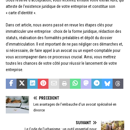
Sous réserve d’acceptation, vous recevrez ensuite votre extrait Kbis, qui
atteste de l’existence juridique de votre entreprise et constitue son
« carte d’identité ».
Dans cet article, nous avons passé en revue les étapes clés pour
immatriculer une entreprise : choix de la forme juridique, rédaction des
statuts, réalisation des formalités préalables et dépôt du dossier
d’immatriculation. Il est important de ne pas négliger ces démarches et,
si nécessaire, de faire appel à un avocat ou un expert-comptable pour
vous accompagner dans ce processus crucial. Ainsi, vous mettrez
toutes les chances de votre côté pour réussir le lancement de votre
entreprise.
PRÉCÉDENT
Les avantages de l’embauche d’un avocat spécialisé en
divorce
SUIVANT
Le Code de l’urbanisme : un outil essentiel pour