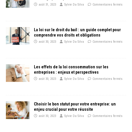
août 31, 2023
Sylvie Da Silva
Commentaires fermés
La loi sur le droit du bail : un guide complet pour
comprendre vos droits et obligations
août 30, 2023
Sylvie Da Silva
Commentaires fermés
Les effets de la loi consommation sur les
entreprises : enjeux et perspectives
août 30, 2023
Sylvie Da Silva
Commentaires fermés
Choisir le bon statut pour votre entreprise: un
enjeu crucial pour votre réussite
août 30, 2023
Sylvie Da Silva
Commentaires fermés