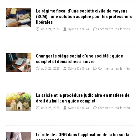
Le régime fiscal d’une société civile de moyens
(SCM) : une solution adaptée pour les professions
libérales
août 24, 2023
Sylvie Da Silva
Commentaires fermés
Changer le siège social d’une société : guide
complet et démarches à suivre
août 23, 2023
Sylvie Da Silva
Commentaires fermés
La saisie et la procédure judiciaire en matière de
droit du bail : un guide complet
août 23, 2023
Sylvie Da Silva
Commentaires fermés
Le rôle des ONG dans l’application de la loi sur la