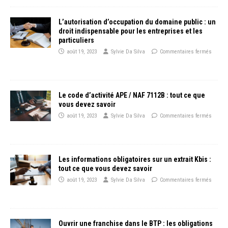
L’autorisation d’occupation du domaine public : un
droit indispensable pour les entreprises et les
particuliers
août 19, 2023
Sylvie Da Silva
Commentaires fermés
Le code d’activité APE / NAF 7112B : tout ce que
vous devez savoir
août 19, 2023
Sylvie Da Silva
Commentaires fermés
Les informations obligatoires sur un extrait Kbis :
tout ce que vous devez savoir
août 19, 2023
Sylvie Da Silva
Commentaires fermés
Ouvrir une franchise dans le BTP : les obligations