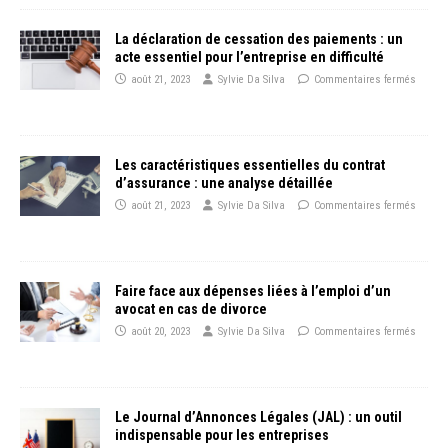
La déclaration de cessation des paiements : un
acte essentiel pour l’entreprise en difficulté
août 21, 2023
Sylvie Da Silva
Commentaires fermés
Les caractéristiques essentielles du contrat
d’assurance : une analyse détaillée
août 21, 2023
Sylvie Da Silva
Commentaires fermés
Faire face aux dépenses liées à l’emploi d’un
avocat en cas de divorce
août 20, 2023
Sylvie Da Silva
Commentaires fermés
Le Journal d’Annonces Légales (JAL) : un outil
indispensable pour les entreprises