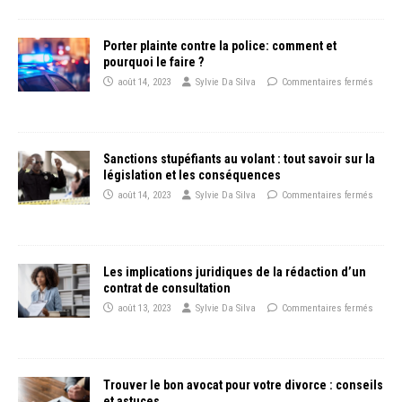
Porter plainte contre la police: comment et
pourquoi le faire ?
août 14, 2023
Sylvie Da Silva
Commentaires fermés
Sanctions stupéfiants au volant : tout savoir sur la
législation et les conséquences
août 14, 2023
Sylvie Da Silva
Commentaires fermés
Les implications juridiques de la rédaction d’un
contrat de consultation
août 13, 2023
Sylvie Da Silva
Commentaires fermés
Trouver le bon avocat pour votre divorce : conseils
et astuces