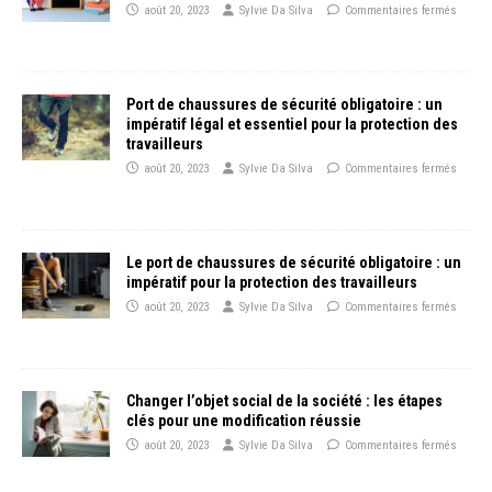
août 20, 2023
Sylvie Da Silva
Commentaires fermés
Port de chaussures de sécurité obligatoire : un
impératif légal et essentiel pour la protection des
travailleurs
août 20, 2023
Sylvie Da Silva
Commentaires fermés
Le port de chaussures de sécurité obligatoire : un
impératif pour la protection des travailleurs
août 20, 2023
Sylvie Da Silva
Commentaires fermés
Changer l’objet social de la société : les étapes
clés pour une modification réussie
août 20, 2023
Sylvie Da Silva
Commentaires fermés