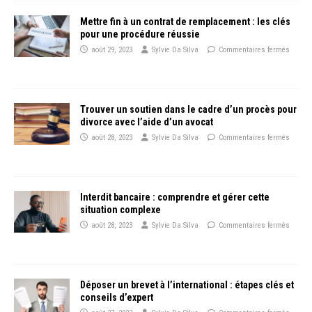
Mettre fin à un contrat de remplacement : les clés
pour une procédure réussie
août 29, 2023
Sylvie Da Silva
Commentaires fermés
Trouver un soutien dans le cadre d’un procès pour
divorce avec l’aide d’un avocat
août 28, 2023
Sylvie Da Silva
Commentaires fermés
Interdit bancaire : comprendre et gérer cette
situation complexe
août 28, 2023
Sylvie Da Silva
Commentaires fermés
Déposer un brevet à l’international : étapes clés et
conseils d’expert