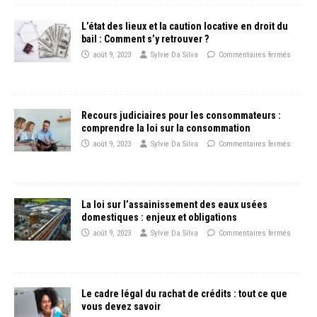
L’état des lieux et la caution locative en droit du
bail : Comment s’y retrouver ?
août 9, 2023
Sylvie Da Silva
Commentaires fermés
Recours judiciaires pour les consommateurs :
comprendre la loi sur la consommation
août 9, 2023
Sylvie Da Silva
Commentaires fermés
La loi sur l’assainissement des eaux usées
domestiques : enjeux et obligations
août 9, 2023
Sylvie Da Silva
Commentaires fermés
Le cadre légal du rachat de crédits : tout ce que
vous devez savoir