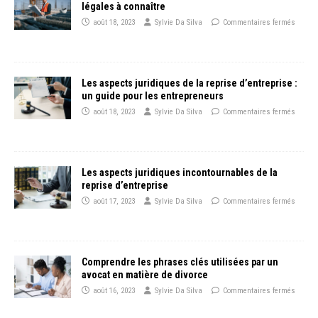
légales à connaître
août 18, 2023
Sylvie Da Silva
Commentaires fermés
Les aspects juridiques de la reprise d’entreprise :
un guide pour les entrepreneurs
août 18, 2023
Sylvie Da Silva
Commentaires fermés
Les aspects juridiques incontournables de la
reprise d’entreprise
août 17, 2023
Sylvie Da Silva
Commentaires fermés
Comprendre les phrases clés utilisées par un
avocat en matière de divorce
août 16, 2023
Sylvie Da Silva
Commentaires fermés