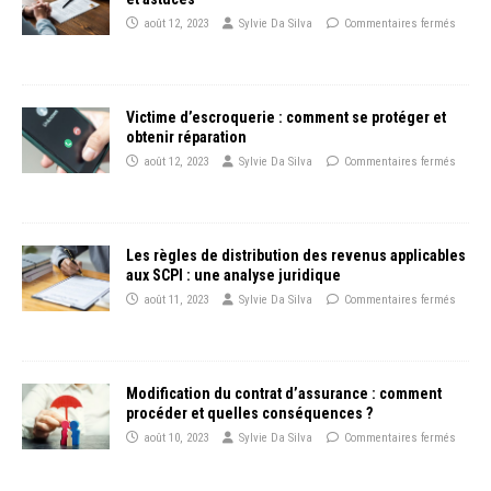
août 12, 2023
Sylvie Da Silva
Commentaires fermés
Victime d’escroquerie : comment se protéger et
obtenir réparation
août 12, 2023
Sylvie Da Silva
Commentaires fermés
Les règles de distribution des revenus applicables
aux SCPI : une analyse juridique
août 11, 2023
Sylvie Da Silva
Commentaires fermés
Modification du contrat d’assurance : comment
procéder et quelles conséquences ?
août 10, 2023
Sylvie Da Silva
Commentaires fermés