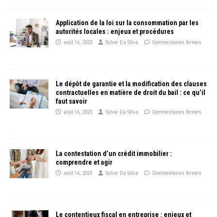
Application de la loi sur la consommation par les
autorités locales : enjeux et procédures
août 16, 2023
Sylvie Da Silva
Commentaires fermés
Le dépôt de garantie et la modification des clauses
contractuelles en matière de droit du bail : ce qu’il
faut savoir
août 16, 2023
Sylvie Da Silva
Commentaires fermés
La contestation d’un crédit immobilier :
comprendre et agir
août 16, 2023
Sylvie Da Silva
Commentaires fermés
Le contentieux fiscal en entreprise : enjeux et