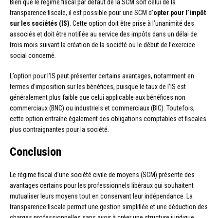
Bien que le régime fiscal par défaut de la SCM soit celui de la
transparence fiscale, il est possible pour une SCM d’
opter pour l’impôt
sur les sociétés (IS)
. Cette option doit être prise à l’unanimité des
associés et doit être notifiée au service des impôts dans un délai de
trois mois suivant la création de la société ou le début de l’exercice
social concerné.
L’option pour l’IS peut présenter certains avantages, notamment en
termes d’imposition sur les bénéfices, puisque le taux de l’IS est
généralement plus faible que celui applicable aux bénéfices non
commerciaux (BNC) ou industriels et commerciaux (BIC). Toutefois,
cette option entraîne également des obligations comptables et fiscales
plus contraignantes pour la société.
Conclusion
Le régime fiscal d’une société civile de moyens (SCM) présente des
avantages certains pour les professionnels libéraux qui souhaitent
mutualiser leurs moyens tout en conservant leur indépendance. La
transparence fiscale permet une gestion simplifiée et une déduction des
charges professionnelles sans avoir à créer une structure juridique