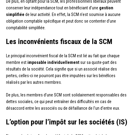
De plus, en optant pour la SCM, les professionnels libéraux peuvent
conserver leur indépendance tout en bénéficiant d’une
gestion
simplifiée
de leur activité. En effet, la SCM n’est soumise à aucune
obligation comptable spécifique et peut donc se contenter d’une
comptabilité simplifiée.
Les inconvénients fiscaux de la SCM
Le principal inconvénient fiscal de la SCM est lié au fait que chaque
membre est
imposable individuellement
sur sa quote-part des
résultats de la société. Cela signifie que si un associé réalise des
pertes, celles-ci ne pourront pas être imputées sur les bénéfices
réalisés par les autres membres.
De plus, les membres d’une SCM sont solidairement responsables des
dettes sociales, ce qui peut entraîner des difficultés en cas de
désaccord entre les associés ou de défaillance de l’un d’entre eux.
L’option pour l’impôt sur les sociétés (IS)