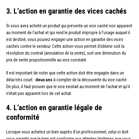
3. L’action en garantie des vices cachés
Si vous avez acheté un produit qui présente un vice caché non apparent
au moment de l’achat et qui rend le produit impropre à l’usage auquel il
est destiné, vous pouvez engager une action en garantie des vices
cachés contre le vendeur. Cette action vous permet d’obtenir soit la
résolution du contrat (annulation de la vente), soit une diminution du
prix de vente proportionnelle au vice constaté.
Il est important de noter que cette action doit être engagée dans un
délai très court :
deux ans
à compter de la découverte du vice caché.
De plus, il faut prouver que le vice existait au moment de l’achat et qu’il
n’était pas apparent lors de cet achat.
4. L’action en garantie légale de
conformité
Lorsque vous achetez un bien auprès d’un professionnel, celui-ci doit
vous garantir que le bien est conforme aux attentes légitimes que vous