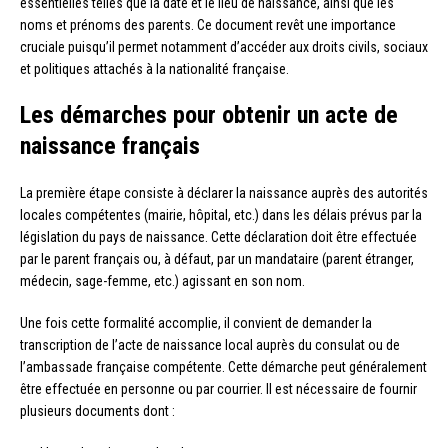
essentielles telles que la date et le lieu de naissance, ainsi que les
noms et prénoms des parents. Ce document revêt une importance
cruciale puisqu’il permet notamment d’accéder aux droits civils, sociaux
et politiques attachés à la nationalité française.
Les démarches pour obtenir un acte de
naissance français
La première étape consiste à déclarer la naissance auprès des autorités
locales compétentes (mairie, hôpital, etc.) dans les délais prévus par la
législation du pays de naissance. Cette déclaration doit être effectuée
par le parent français ou, à défaut, par un mandataire (parent étranger,
médecin, sage-femme, etc.) agissant en son nom.
Une fois cette formalité accomplie, il convient de demander la
transcription de l’acte de naissance local auprès du consulat ou de
l’ambassade française compétente. Cette démarche peut généralement
être effectuée en personne ou par courrier. Il est nécessaire de fournir
plusieurs documents dont :