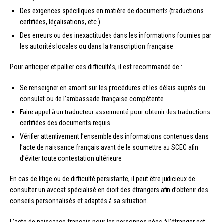
Des exigences spécifiques en matière de documents (traductions
certifiées, légalisations, etc.)
Des erreurs ou des inexactitudes dans les informations fournies par
les autorités locales ou dans la transcription française
Pour anticiper et pallier ces difficultés, il est recommandé de :
Se renseigner en amont sur les procédures et les délais auprès du
consulat ou de l’ambassade française compétente
Faire appel à un traducteur assermenté pour obtenir des traductions
certifiées des documents requis
Vérifier attentivement l’ensemble des informations contenues dans
l’acte de naissance français avant de le soumettre au SCEC afin
d’éviter toute contestation ultérieure
En cas de litige ou de difficulté persistante, il peut être judicieux de
consulter un avocat spécialisé en droit des étrangers afin d’obtenir des
conseils personnalisés et adaptés à sa situation.
L’acte de naissance français pour les personnes nées à l’étranger est