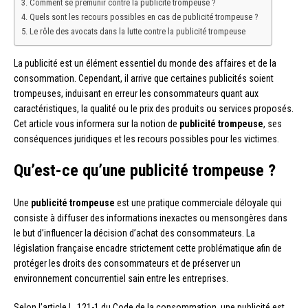
Comment se prémunir contre la publicité trompeuse ?
Quels sont les recours possibles en cas de publicité trompeuse ?
Le rôle des avocats dans la lutte contre la publicité trompeuse
La publicité est un élément essentiel du monde des affaires et de la
consommation. Cependant, il arrive que certaines publicités soient
trompeuses, induisant en erreur les consommateurs quant aux
caractéristiques, la qualité ou le prix des produits ou services proposés.
Cet article vous informera sur la notion de
publicité trompeuse
, ses
conséquences juridiques et les recours possibles pour les victimes.
Qu’est-ce qu’une publicité trompeuse ?
Une
publicité trompeuse
est une pratique commerciale déloyale qui
consiste à diffuser des informations inexactes ou mensongères dans
le but d’influencer la décision d’achat des consommateurs. La
législation française encadre strictement cette problématique afin de
protéger les droits des consommateurs et de préserver un
environnement concurrentiel sain entre les entreprises.
Selon l’article L. 121-1 du Code de la consommation, une publicité est