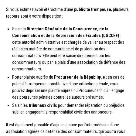
Si vous estimez avoir été victime d’une
publicité trompeuse
, plusieurs
recours sont à votre disposition :
Saisir la
Direction Générale de la Concurrence, de la
Consommation et de la Répression des Fraudes (DGCCRF)
:
cette autorité administrative est chargée de veiller au respect des
règles en matière de concurrence et de protection des
consommateurs. Elle peut être saisie directement par les
consommateurs ou par le biais d’une association de défense des
consommateurs.
Porter plainte auprès du
Procureur de la République
: en cas de
publicité trompeuse constitutive d’une infraction pénale, vous
pouvez déposer une plainte auprès du Procureur afin qu’il engage
des poursuites pénales contre les auteurs présumés.
Saisir les
tribunaux civils
pour demander réparation du préjudice
subi en engageant la responsabilité civile des annonceurs.
Il est également possible d’agir en justice par l’intermédiaire d’une
association agréée de défense des consommateurs, qui pourra vous