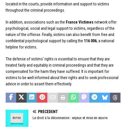
located in the courts, provide information and support to victims
throughout the criminal proceedings.
In addition, associations such as the
France Victimes
network offer
psychological, social and legal support to victims, regardless of the
nature of the offense. Finally, victims can also benefit from free and
confidential psychological support by calling the
116 006
, a national
helpline for victims.
The defense of victims’ rights is essential to ensure that they are
treated fairly and equitably in criminal proceedings and that they are
compensated for the harm they have suffered. It is important for
victims to be well informed about their rights and to seek professional
advice in order to assert them effectively.
PRÉCÉDENT
Le droit à la déconnexion : enjeux et mise en œuvre