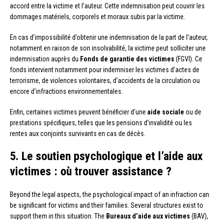
accord entre la victime et l’auteur. Cette indemnisation peut couvrir les
dommages matériels, corporels et moraux subis par la victime.
En cas d’impossibilité d’obtenir une indemnisation de la part de l’auteur,
notamment en raison de son insolvabilité, la victime peut solliciter une
indemnisation auprès du
Fonds de garantie des victimes
(FGVI). Ce
fonds intervient notamment pour indemniser les victimes d’actes de
terrorisme, de violences volontaires, d’accidents de la circulation ou
encore d’infractions environnementales.
Enfin, certaines victimes peuvent bénéficier d’une
aide sociale
ou de
prestations spécifiques, telles que les pensions d’invalidité ou les
rentes aux conjoints survivants en cas de décès.
5. Le soutien psychologique et l’aide aux
victimes : où trouver assistance ?
Beyond the legal aspects, the psychological impact of an infraction can
be significant for victims and their families. Several structures exist to
support them in this situation. The
Bureaux d’aide aux victimes
(BAV),