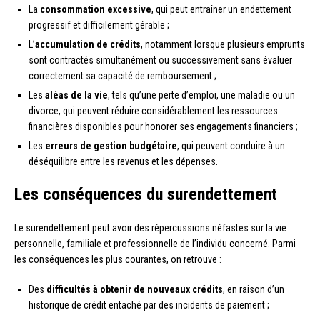
La
consommation excessive
, qui peut entraîner un endettement
progressif et difficilement gérable ;
L’
accumulation de crédits
, notamment lorsque plusieurs emprunts
sont contractés simultanément ou successivement sans évaluer
correctement sa capacité de remboursement ;
Les
aléas de la vie
, tels qu’une perte d’emploi, une maladie ou un
divorce, qui peuvent réduire considérablement les ressources
financières disponibles pour honorer ses engagements financiers ;
Les
erreurs de gestion budgétaire
, qui peuvent conduire à un
déséquilibre entre les revenus et les dépenses.
Les conséquences du surendettement
Le surendettement peut avoir des répercussions néfastes sur la vie
personnelle, familiale et professionnelle de l’individu concerné. Parmi
les conséquences les plus courantes, on retrouve :
Des
difficultés à obtenir de nouveaux crédits
, en raison d’un
historique de crédit entaché par des incidents de paiement ;