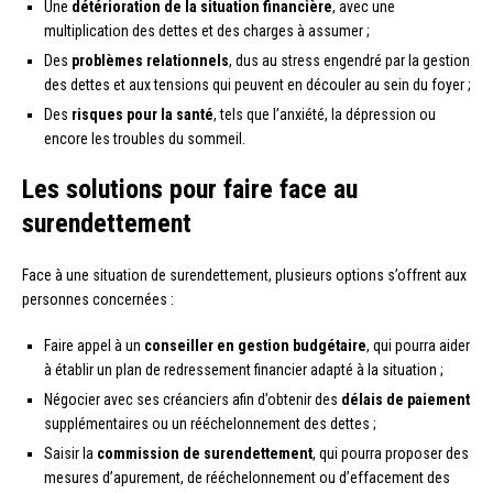
Une
détérioration de la situation financière
, avec une
multiplication des dettes et des charges à assumer ;
Des
problèmes relationnels
, dus au stress engendré par la gestion
des dettes et aux tensions qui peuvent en découler au sein du foyer ;
Des
risques pour la santé
, tels que l’anxiété, la dépression ou
encore les troubles du sommeil.
Les solutions pour faire face au
surendettement
Face à une situation de surendettement, plusieurs options s’offrent aux
personnes concernées :
Faire appel à un
conseiller en gestion budgétaire
, qui pourra aider
à établir un plan de redressement financier adapté à la situation ;
Négocier avec ses créanciers afin d’obtenir des
délais de paiement
supplémentaires ou un rééchelonnement des dettes ;
Saisir la
commission de surendettement
, qui pourra proposer des
mesures d’apurement, de rééchelonnement ou d’effacement des