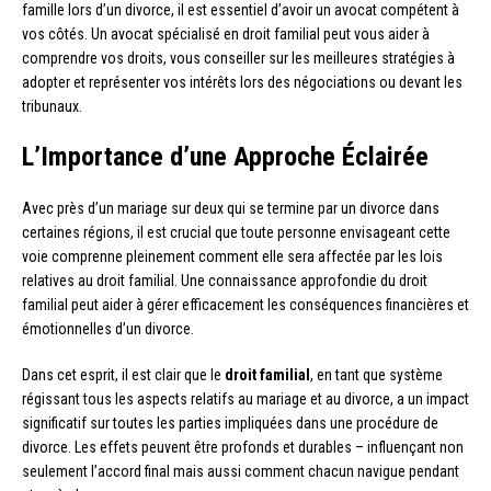
famille lors d’un divorce, il est essentiel d’avoir un avocat compétent à
vos côtés. Un avocat spécialisé en droit familial peut vous aider à
comprendre vos droits, vous conseiller sur les meilleures stratégies à
adopter et représenter vos intérêts lors des négociations ou devant les
tribunaux.
L’Importance d’une Approche Éclairée
Avec près d’un mariage sur deux qui se termine par un divorce dans
certaines régions, il est crucial que toute personne envisageant cette
voie comprenne pleinement comment elle sera affectée par les lois
relatives au droit familial. Une connaissance approfondie du droit
familial peut aider à gérer efficacement les conséquences financières et
émotionnelles d’un divorce.
Dans cet esprit, il est clair que le
droit familial
, en tant que système
régissant tous les aspects relatifs au mariage et au divorce, a un impact
significatif sur toutes les parties impliquées dans une procédure de
divorce. Les effets peuvent être profonds et durables – influençant non
seulement l’accord final mais aussi comment chacun navigue pendant