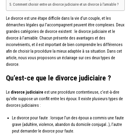
Comment choisir entre un divorce judiciaire et un divorce à l’amiable ?
Le divorce est une étape difficile dans la vie d’un couple, et les
démarches légales qui l’accompagnent peuvent être complexes. Deux
grandes catégories de divorce existent : le divorce judiciaire et le
divorce à l’amiable. Chacun présente des avantages et des
inconvénients, et il est important de bien comprendre les différences
afin de choisir la procédure la mieux adaptée à sa situation. Dans cet
article, nous vous proposons un éclairage sur ces deux types de
divorce.
Qu’est-ce que le divorce judiciaire ?
Le
divorce judiciaire
est une procédure contentieuse, c’est-à-dire
qu’elle suppose un conflit entre les époux. Il existe plusieurs types de
divorces judiciaires :
Le divorce pour faute : lorsque l’un des époux a commis une faute
grave (adultère, violence, abandon du domicile conjugal…), l’autre
peut demander le divorce pour faute.