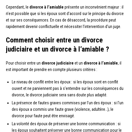
Cependant, le
divorce à l’amiable
présente un inconvénient majeur : il
n’est possible que si les époux sont d’accord sur le principe du divorce
et sur ses conséquences. En cas de désaccord, la procédure peut
rapidement devenir conflictuelle et nécessiter l’intervention d’un juge.
Comment choisir entre un divorce
judiciaire et un divorce à l’amiable ?
Pour choisir entre un
divorce judiciaire
et un
divorce à l’amiable
, il
est important de prendre en compte plusieurs critères :
Le niveau de conflit entre les époux : si les époux sont en conflit
ouvert et ne parviennent pas à s’entendre sur les conséquences du
divorce, le divorce judiciaire sera sans doute plus adapté.
La présence de fautes graves commises par l’un des époux : si l’un
des époux a commis une faute grave (violence, adultère…), le
divorce pour faute peut être envisagé.
La volonté des époux de préserver une bonne communication : si
les époux souhaitent préserver une bonne communication pour le