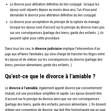
Le divorce pour altération définitive du lien conjugal : lorsque les
époux sont séparés depuis au moins deux ans, l’un d’eux peut
demander le divorce pour altération définitive du lien conjugal.
Le divorce pour acceptation du principe de la rupture du mariage :
lorsque les époux sont d’accord sur le principe du divorce mais pas
sur ses conséquences (partage des biens, garde des enfants…), ils
peuvent opter pour cette procédure.
Dans tous les cas, le
divorce judiciaire
implique l’intervention d’un
juge aux affaires familiales, qui sera chargé de trancher les litiges entre
les époux et de statuer sur les conséquences du divorce (partage des
biens, pension alimentaire, garde des enfants…).
Qu’est-ce que le divorce à l’amiable ?
Le
divorce à l’amiable
, également appelé divorce par consentement
mutuel, est une procédure simplifiée et rapide. Les époux doivent être
d’accord sur le principe du divorce ainsi que sur ses conséquences
(partage des biens, garde des enfants, pension alimentaire…). Ils doivent
rédiger une convention de divorce, qui doit être homologuée par un juge